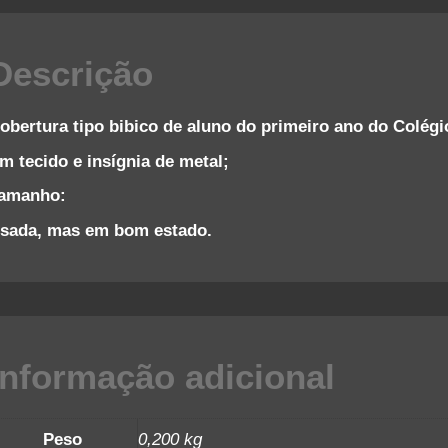
Descrição
obertura tipo bibico de aluno do primeiro ano do Colégi
m tecido e insígnia de metal;
amanho:
sada, mas em bom estado.
Informação adicional
Peso
0,200 kg