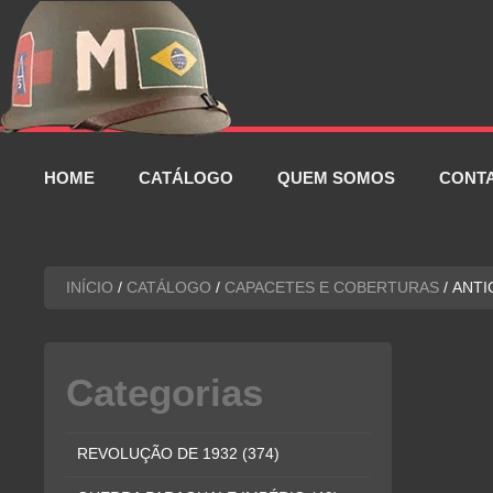
Pular
para
o
conteúdo
HOME
CATÁLOGO
QUEM SOMOS
CONT
INÍCIO
/
CATÁLOGO
/
CAPACETES E COBERTURAS
/ ANTI
Categorias
REVOLUÇÃO DE 1932
(374)