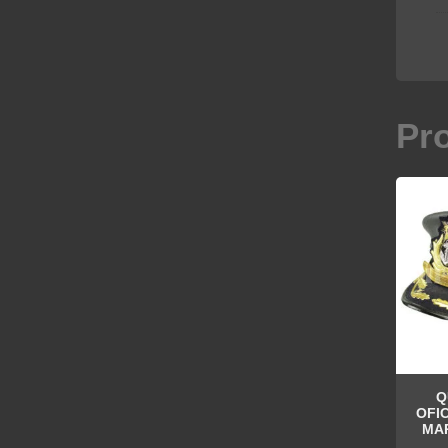
Pr
Q
OFI
MAR