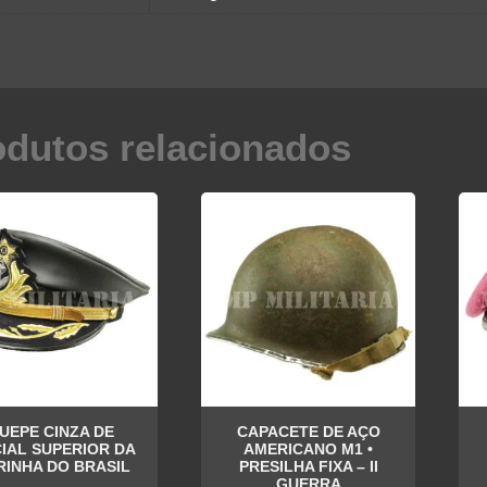
odutos relacionados
UEPE CINZA DE
CAPACETE DE AÇO
CIAL SUPERIOR DA
AMERICANO M1 •
INHA DO BRASIL
PRESILHA FIXA – II
GUERRA