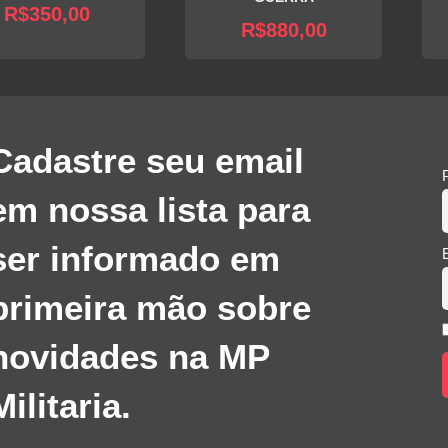
R$
350,00
R$
880,00
Cadastre seu email
em nossa lista para
ser informado em
primeira mão sobre
novidades na MP
Militaria.