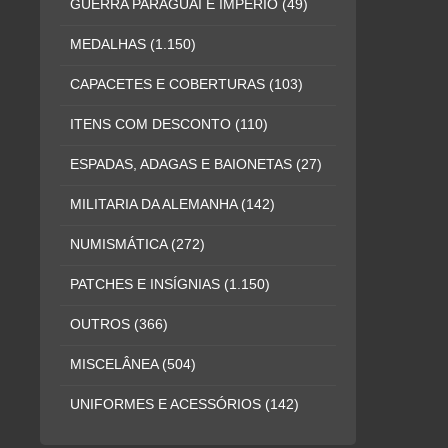
GUERRA PARAGUAI E IMPÉRIO
(49)
MEDALHAS
(1.150)
CAPACETES E COBERTURAS
(103)
ITENS COM DESCONTO
(110)
ESPADAS, ADAGAS E BAIONETAS
(27)
MILITARIA DA ALEMANHA
(142)
NUMISMÁTICA
(272)
PATCHES E INSÍGNIAS
(1.150)
OUTROS
(366)
MISCELÂNEA
(504)
UNIFORMES E ACESSÓRIOS
(142)