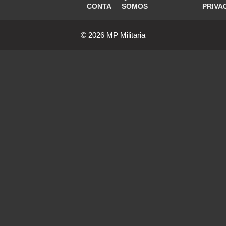
CONTA
SOMOS
PRIVA
© 2026 MP Militaria