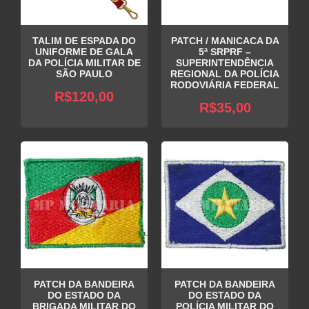
TALIM DE ESPADA DO
PATCH / MANICACA DA
UNIFORME DE GALA
5ª SRPRF –
DA POLÍCIA MILITAR DE
SUPERINTENDÊNCIA
SÃO PAULO
REGIONAL DA POLÍCIA
RODOVIÁRIA FEDERAL
R$
120,00
R$
35,00
PATCH DA BANDEIRA
PATCH DA BANDEIRA
DO ESTADO DA
DO ESTADO DA
BRIGADA MILITAR DO
POLÍCIA MILITAR DO