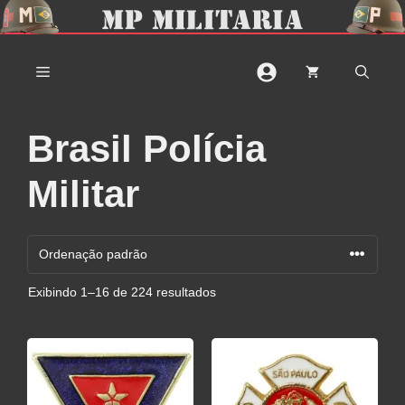
Pular
para
o
MENU
conteúdo
Brasil Polícia
Militar
Exibindo 1–16 de 224 resultados