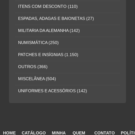
ITENS COM DESCONTO
(110)
ESPADAS, ADAGAS E BAIONETAS
(27)
MILITARIA DA ALEMANHA
(142)
NUMISMÁTICA
(250)
PATCHES E INSÍGNIAS
(1.150)
OUTROS
(366)
MISCELÂNEA
(504)
UNIFORMES E ACESSÓRIOS
(142)
HOME
CATÁLOGO
MINHA
QUEM
CONTATO
POLÍT