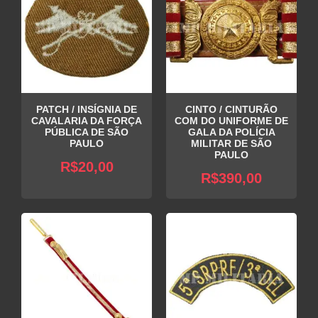
PATCH / INSÍGNIA DE
CINTO / CINTURÃO
CAVALARIA DA FORÇA
COM DO UNIFORME DE
PÚBLICA DE SÃO
GALA DA POLÍCIA
PAULO
MILITAR DE SÃO
PAULO
R$
20,00
R$
390,00