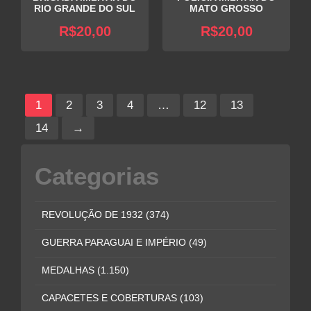
RIO GRANDE DO SUL
MATO GROSSO
R$
20,00
R$
20,00
1
2
3
4
…
12
13
14
→
Categorias
REVOLUÇÃO DE 1932
(374)
GUERRA PARAGUAI E IMPÉRIO
(49)
MEDALHAS
(1.150)
CAPACETES E COBERTURAS
(103)