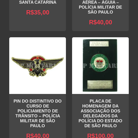
SANTA CATARINA
AÉREA – ÁGUIA –
POLÍCIA MILITAR DE
R$
35,00
SÃO PAULO
R$
40,00
PIN DO DISTINTIVO DO
PLACA DE
CURSO DE
HOMENAGEM DA
POLICIAMENTO DE
ASSOCIAÇÃO DOS
TRÂNSITO – POLÍCIA
DELEGADOS DA
MILITAR DE SÃO
POLÍCIA DO ESTADO
PAULO
DE SÃO PAULO
R$
40,00
R$
100,00