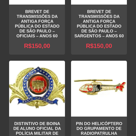
BREVET DE
BREVET DE
TRANSMISSÕES DA
TRANSMISSÕES DA
ANTIGA FORÇA
ANTIGA FORÇA
PÚBLICA DO ESTADO
PÚBLICA DO ESTADO
DE SÃO PAULO –
DE SÃO PAULO –
OFICIAIS – ANOS 60
SARGENTOS – ANOS 60
R$
150,00
R$
150,00
DISTINTIVO DE BOINA
PIN DO HELICÓPTERO
DE ALUNO OFICIAL DA
DO GRUPAMENTO DE
POLÍCIA MILITAR DE
RADIOPATRULHA