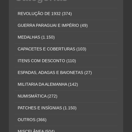
REVOLUÇÃO DE 1932
(374)
GUERRA PARAGUAI E IMPÉRIO
(49)
MEDALHAS
(1.150)
CAPACETES E COBERTURAS
(103)
ITENS COM DESCONTO
(110)
ESPADAS, ADAGAS E BAIONETAS
(27)
MILITARIA DA ALEMANHA
(142)
NUMISMÁTICA
(272)
PATCHES E INSÍGNIAS
(1.150)
OUTROS
(366)
MISCELÂNEA
(504)