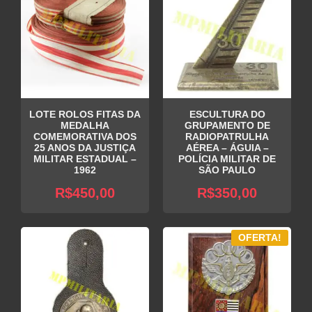
LOTE ROLOS FITAS DA
ESCULTURA DO
MEDALHA
GRUPAMENTO DE
COMEMORATIVA DOS
RADIOPATRULHA
25 ANOS DA JUSTIÇA
AÉREA – ÁGUIA –
MILITAR ESTADUAL –
POLÍCIA MILITAR DE
1962
SÃO PAULO
R$
450,00
R$
350,00
OFERTA!