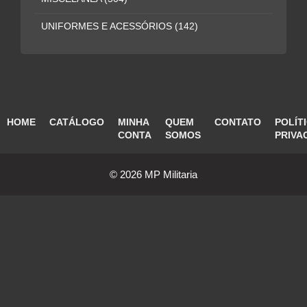
UNIFORMES E ACESSÓRIOS
(142)
HOME
CATÁLOGO
MINHA
QUEM
CONTATO
POLÍT
CONTA
SOMOS
PRIVA
© 2026 MP Militaria