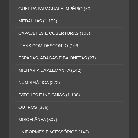
GUERRA PARAGUAI E IMPÉRIO
(50)
MEDALHAS
(1.155)
CAPACETES E COBERTURAS
(105)
ITENS COM DESCONTO
(109)
ESPADAS, ADAGAS E BAIONETAS
(27)
MILITARIA DA ALEMANHA
(142)
NUMISMÁTICA
(272)
PATCHES E INSÍGNIAS
(1.138)
OUTROS
(356)
MISCELÂNEA
(507)
UNIFORMES E ACESSÓRIOS
(142)