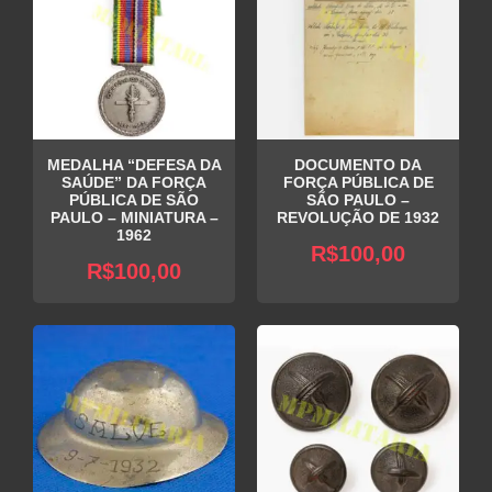
MEDALHA “DEFESA DA
DOCUMENTO DA
SAÚDE” DA FORÇA
FORÇA PÚBLICA DE
PÚBLICA DE SÃO
SÃO PAULO –
PAULO – MINIATURA –
REVOLUÇÃO DE 1932
1962
R$
100,00
R$
100,00