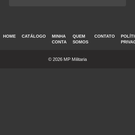
HOME
CATÁLOGO
MINHA
QUEM
CONTATO
POLÍT
CONTA
SOMOS
PRIVA
© 2026 MP Militaria