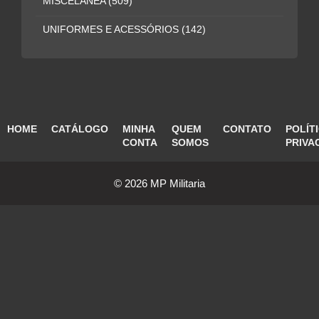
MISCELÂNEA
(509)
UNIFORMES E ACESSÓRIOS
(142)
HOME
CATÁLOGO
MINHA
QUEM
CONTATO
POLÍT
CONTA
SOMOS
PRIVA
© 2026 MP Militaria