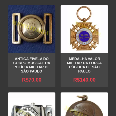
ANTIGA FIVELA DO
MEDALHA VALOR
CORPO MUSICAL DA
MILITAR DA FORÇA
POLÍCIA MILITAR DE
PÚBLICA DE SÃO
SÃO PAULO
PAULO
R$
70,00
R$
140,00