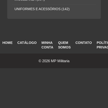
UNIFORMES E ACESSÓRIOS
(142)
HOME
CATÁLOGO
MINHA
QUEM
CONTATO
POLÍT
CONTA
SOMOS
PRIVA
© 2026 MP Militaria