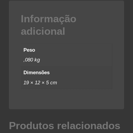
Informação
adicional
Peso
,080 kg
Dimensões
19 × 12 × 5 cm
Produtos relacionados