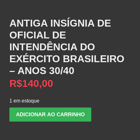
ANTIGA INSÍGNIA DE
OFICIAL DE
INTENDÊNCIA DO
EXÉRCITO BRASILEIRO
– ANOS 30/40
R$
140,00
1 em estoque
ANTIGA
ADICIONAR AO CARRINHO
INSÍGNIA
DE
OFICIAL
DE