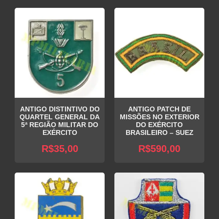
ANTIGO DISTINTIVO DO
ANTIGO PATCH DE
QUARTEL GENERAL DA
MISSÕES NO EXTERIOR
5ª REGIÃO MILITAR DO
DO EXÉRCITO
EXÉRCITO
BRASILEIRO – SUEZ
R$
35,00
R$
590,00