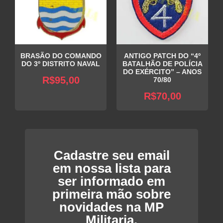
BRASÃO DO COMANDO
ANTIGO PATCH DO “4º
DO 3º DISTRITO NAVAL
BATALHÃO DE POLÍCIA
DO EXÉRCITO” – ANOS
R$
95,00
70/80
R$
70,00
Cadastre seu email
em nossa lista para
ser informado em
primeira mão sobre
novidades na MP
Militaria.