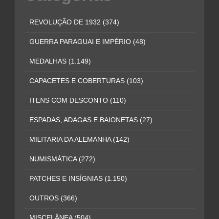
REVOLUÇÃO DE 1932
(374)
GUERRA PARAGUAI E IMPÉRIO
(48)
MEDALHAS
(1.149)
CAPACETES E COBERTURAS
(103)
ITENS COM DESCONTO
(110)
ESPADAS, ADAGAS E BAIONETAS
(27)
MILITARIA DA ALEMANHA
(142)
NUMISMÁTICA
(272)
PATCHES E INSÍGNIAS
(1.150)
OUTROS
(366)
MISCELÂNEA
(504)