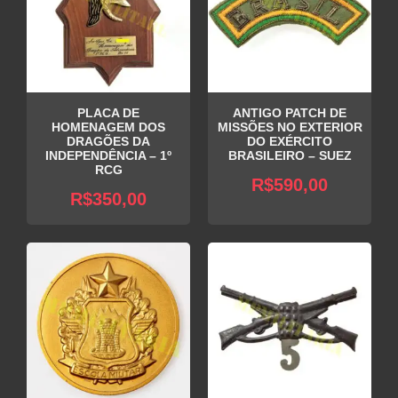
PLACA DE
ANTIGO PATCH DE
HOMENAGEM DOS
MISSÕES NO EXTERIOR
DRAGÕES DA
DO EXÉRCITO
INDEPENDÊNCIA – 1º
BRASILEIRO – SUEZ
RCG
R$
590,00
R$
350,00