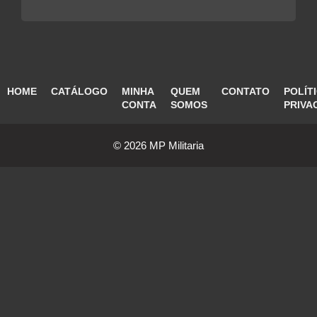
HOME
CATÁLOGO
MINHA
QUEM
CONTATO
POLÍT
CONTA
SOMOS
PRIVA
© 2026 MP Militaria