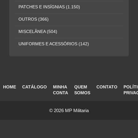
PATCHES E INSÍGNIAS
(1.150)
OUTROS
(366)
MISCELÂNEA
(504)
UNIFORMES E ACESSÓRIOS
(142)
HOME
CATÁLOGO
MINHA
QUEM
CONTATO
POLÍT
CONTA
SOMOS
PRIVA
© 2026 MP Militaria