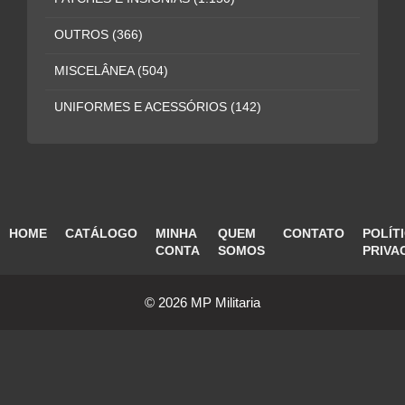
OUTROS
(366)
MISCELÂNEA
(504)
UNIFORMES E ACESSÓRIOS
(142)
HOME
CATÁLOGO
MINHA
QUEM
CONTATO
POLÍT
CONTA
SOMOS
PRIVA
© 2026 MP Militaria