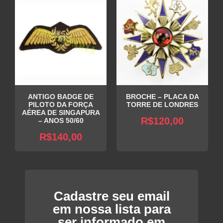
ANTIGO BADGE DE
BROCHE – PLACA DA
PILOTO DA FORÇA
TORRE DE LONDRES
AÉREA DE SINGAPURA
R$
120,00
– ANOS 50/60
R$
140,00
Cadastre seu email
em nossa lista para
ser informado em