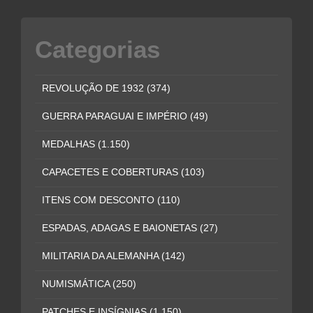
Categorias
REVOLUÇÃO DE 1932
(374)
GUERRA PARAGUAI E IMPÉRIO
(49)
MEDALHAS
(1.150)
CAPACETES E COBERTURAS
(103)
ITENS COM DESCONTO
(110)
ESPADAS, ADAGAS E BAIONETAS
(27)
MILITARIA DA ALEMANHA
(142)
NUMISMÁTICA
(250)
PATCHES E INSÍGNIAS
(1.150)