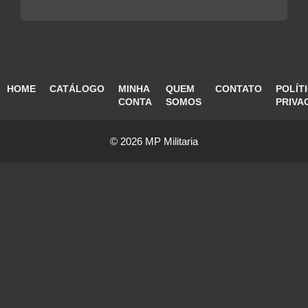
HOME
CATÁLOGO
MINHA
QUEM
CONTATO
POLÍT
CONTA
SOMOS
PRIVA
© 2026 MP Militaria