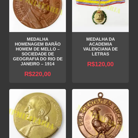
MEDALHA
MEDALHA DA
HOMENAGEM BARÃO
ACADEMIA
HOMEM DE MELLO –
VALENCIANA DE
SOCIEDADE DE
LETRAS
GEOGRAFIA DO RIO DE
R$
120,00
JANEIRO – 1914
R$
220,00