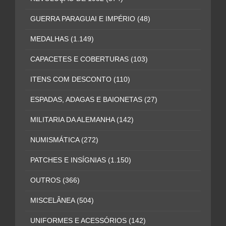
GUERRA PARAGUAI E IMPÉRIO
(48)
MEDALHAS
(1.149)
CAPACETES E COBERTURAS
(103)
ITENS COM DESCONTO
(110)
ESPADAS, ADAGAS E BAIONETAS
(27)
MILITARIA DA ALEMANHA
(142)
NUMISMÁTICA
(272)
PATCHES E INSÍGNIAS
(1.150)
OUTROS
(366)
MISCELÂNEA
(504)
UNIFORMES E ACESSÓRIOS
(142)