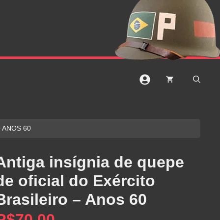
– ANOS 60
Antiga insígnia de quepe
de oficial do Exército
Brasileiro – Anos 60
R$
70,00