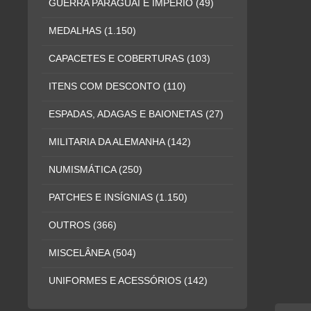
GUERRA PARAGUAI E IMPÉRIO
(49)
MEDALHAS
(1.150)
CAPACETES E COBERTURAS
(103)
ITENS COM DESCONTO
(110)
ESPADAS, ADAGAS E BAIONETAS
(27)
MILITARIA DA ALEMANHA
(142)
NUMISMÁTICA
(250)
PATCHES E INSÍGNIAS
(1.150)
OUTROS
(366)
MISCELÂNEA
(504)
UNIFORMES E ACESSÓRIOS
(142)