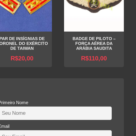
PAR DE INSÍGNIAS DE
BADGE DE PILOTO –
ORONEL DO EXÉRCITO
FORÇA AÉREA DA
DE TAIWAN
ARÁBIA SAUDITA
R$
20,00
R$
110,00
Primeiro Nome
Email