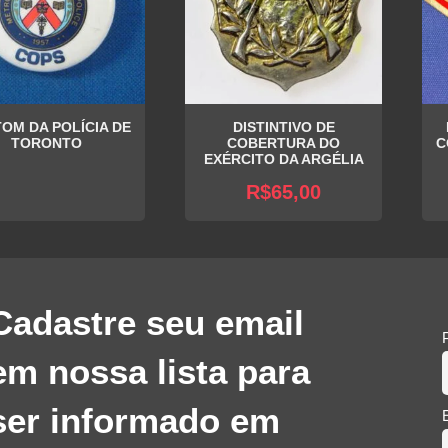
OM DA POLÍCIA DE
DISTINTIVO DE
TORONTO
COBERTURA DO
C
EXÉRCITO DA ARGÉLIA
R$
65,00
Cadastre seu email
em nossa lista para
ser informado em