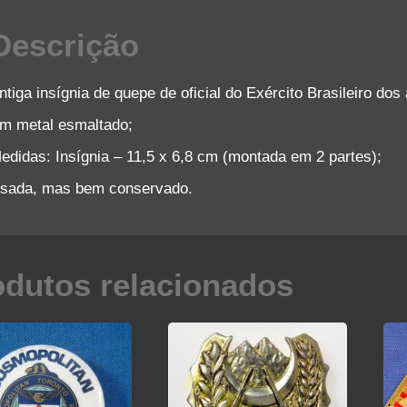
Descrição
ntiga insígnia de quepe de oficial do Exército Brasileiro dos
m metal esmaltado;
edidas:
Insígnia – 11,5 x 6,8 cm (montada em 2 partes);
sada, mas bem conservado.
odutos relacionados