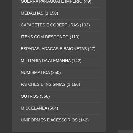
GUERRA PARAGUAI E IMPÉRIO
(49)
MEDALHAS
(1.150)
CAPACETES E COBERTURAS
(103)
ITENS COM DESCONTO
(110)
ESPADAS, ADAGAS E BAIONETAS
(27)
MILITARIA DA ALEMANHA
(142)
NUMISMÁTICA
(250)
PATCHES E INSÍGNIAS
(1.150)
OUTROS
(366)
MISCELÂNEA
(504)
UNIFORMES E ACESSÓRIOS
(142)