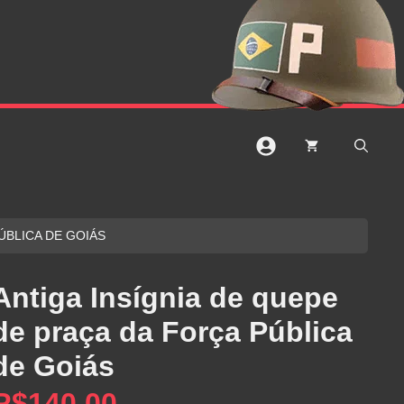
ÚBLICA DE GOIÁS
Antiga Insígnia de quepe
de praça da Força Pública
de Goiás
R$
140,00