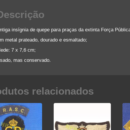
Descrição
ntiga insígnia de quepe para praças da extinta Força Pública
m metal prateado, dourado e esmaltado;
ede: 7 x 7,6 cm;
sado, mas conservado.
odutos relacionados