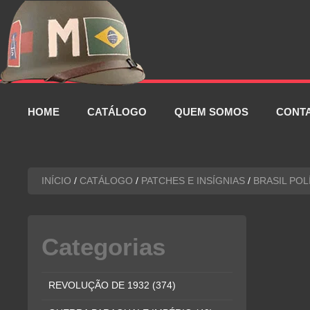
Pular
para
o
conteúdo
HOME
CATÁLOGO
QUEM SOMOS
CONT
INÍCIO
/
CATÁLOGO
/
PATCHES E INSÍGNIAS
/
BRASIL POL
Categorias
REVOLUÇÃO DE 1932
(374)