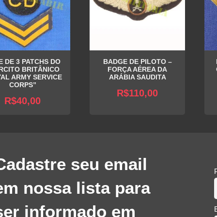
E DE 3 PATCHS DO
BADGE DE PILOTO –
RCITO BRITÂNICO
FORÇA AÉREA DA
AL ARMY SERVICE
ARÁBIA SAUDITA
CORPS”
R$
110,00
R$
40,00
Cadastre seu email
em nossa lista para
ser informado em