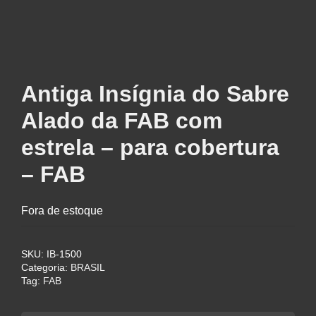
Antiga Insígnia do Sabre
Alado da FAB com
estrela – para cobertura
– FAB
Fora de estoque
SKU:
IB-1500
Categoria:
BRASIL
Tag:
FAB