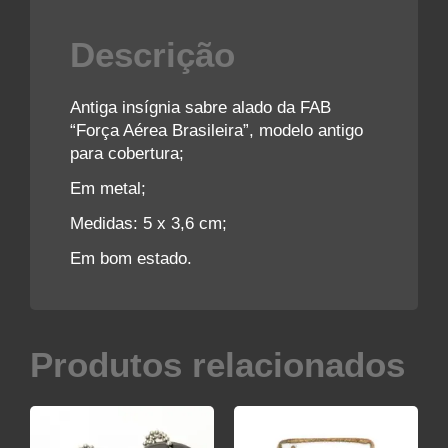
Descrição
Antiga insígnia sabre alado da FAB
“Força Aérea Brasileira”, modelo antigo
para cobertura;
Em metal;
Medidas: 5 x 3,6 cm;
Em bom estado.
Produtos relacionados