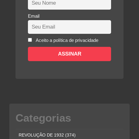
Email
Aceito a política de privacidade
Categorias
REVOLUÇÃO DE 1932
(374)