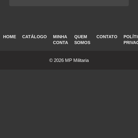
HOME
CATÁLOGO
MINHA
QUEM
CONTATO
POLÍT
CONTA
SOMOS
PRIVA
© 2026 MP Militaria