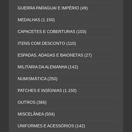
GUERRA PARAGUAI E IMPÉRIO
(49)
MEDALHAS
(1.150)
CAPACETES E COBERTURAS
(103)
ITENS COM DESCONTO
(110)
ESPADAS, ADAGAS E BAIONETAS
(27)
MILITARIA DA ALEMANHA
(142)
NUMISMÁTICA
(250)
PATCHES E INSÍGNIAS
(1.150)
OUTROS
(366)
MISCELÂNEA
(504)
UNIFORMES E ACESSÓRIOS
(142)