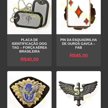
PLACA DE
PIN DA ESQUADRILHA
IDENTIFICAÇÃO DOG
DE OUROS GAVCA –
TAG – FORÇA AÉREA
FAB
BRASILEIRA
R$
45,00
R$
40,00