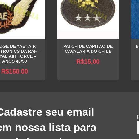
DGE DE “AE” AIR
PATCH DE CAPITÃO DE
B
TRONICS DA RAF –
CAVALARIA DO CHILE
YAL AIR FORCE –
R$
15,00
ANOS 40/50
R$
150,00
Cadastre seu email
em nossa lista para