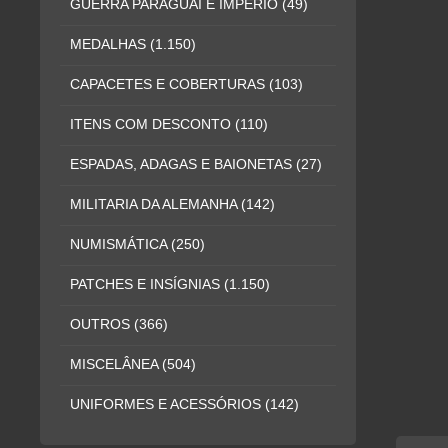
GUERRA PARAGUAI E IMPÉRIO
(49)
MEDALHAS
(1.150)
CAPACETES E COBERTURAS
(103)
ITENS COM DESCONTO
(110)
ESPADAS, ADAGAS E BAIONETAS
(27)
MILITARIA DA ALEMANHA
(142)
NUMISMÁTICA
(250)
PATCHES E INSÍGNIAS
(1.150)
OUTROS
(366)
MISCELÂNEA
(504)
UNIFORMES E ACESSÓRIOS
(142)