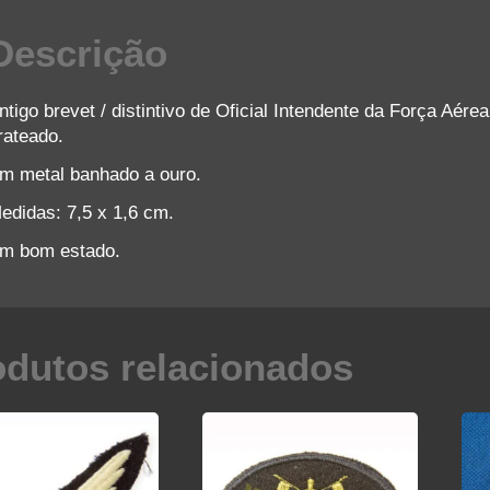
Descrição
ntigo brevet / distintivo de Oficial Intendente da Força Aére
rateado.
m metal banhado a ouro.
edidas: 7,5 x 1,6 cm.
m bom estado.
odutos relacionados