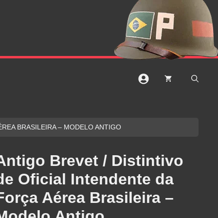
AÉREA BRASILEIRA – MODELO ANTIGO
Antigo Brevet / Distintivo
de Oficial Intendente da
Força Aérea Brasileira –
Modelo Antigo