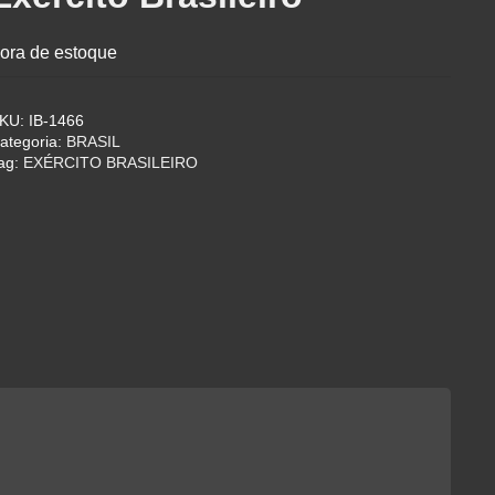
ora de estoque
KU:
IB-1466
ategoria:
BRASIL
ag:
EXÉRCITO BRASILEIRO