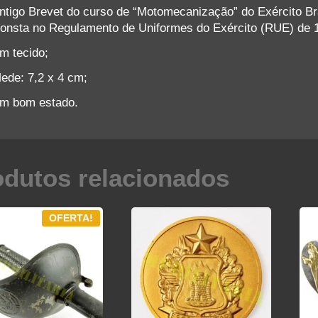
ntigo Brevet do curso de “Motomecanização” do Exército Bra
onsta no Regulamento de Uniformes do Exército (RUE) de 
m tecido;
ede: 7,2 x 4 cm;
m bom estado.
odutos relacionados
OFERTA!