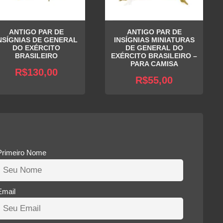
ANTIGO PAR DE
ANTIGO PAR DE
NSÍGNIAS DE GENERAL
INSÍGNIAS MINIATURAS
DO EXÉRCITO
DE GENERAL DO
BRASILEIRO
EXÉRCITO BRASILEIRO –
PARA CAMISA
R$
130,00
R$
55,00
Primeiro Nome
Email