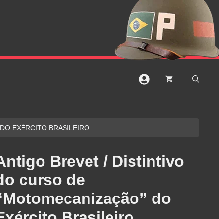
 DO EXÉRCITO BRASILEIRO
Antigo Brevet / Distintivo
do curso de
“Motomecanização” do
Exército Brasileiro