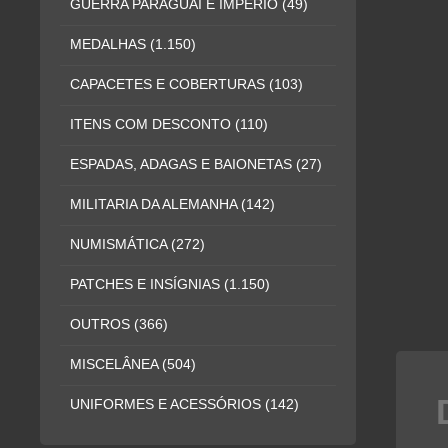
GUERRA PARAGUAI E IMPÉRIO
(49)
MEDALHAS
(1.150)
CAPACETES E COBERTURAS
(103)
ITENS COM DESCONTO
(110)
ESPADAS, ADAGAS E BAIONETAS
(27)
MILITARIA DA ALEMANHA
(142)
NUMISMÁTICA
(272)
PATCHES E INSÍGNIAS
(1.150)
OUTROS
(366)
MISCELÂNEA
(504)
UNIFORMES E ACESSÓRIOS
(142)