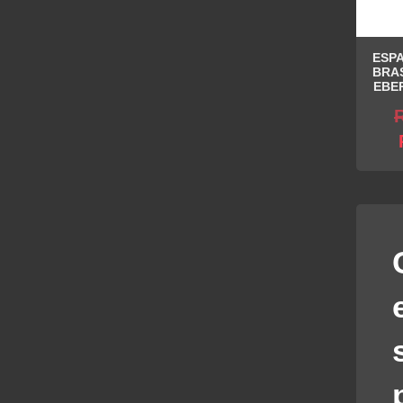
ESPA
BRAS
EBE