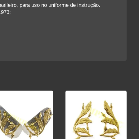
sileiro, para uso no uniforme de instrução.
1973;