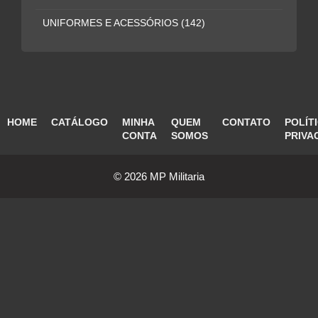
UNIFORMES E ACESSÓRIOS
(142)
HOME
CATÁLOGO
MINHA
QUEM
CONTATO
POLÍT
CONTA
SOMOS
PRIVA
© 2026 MP Militaria