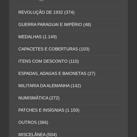
REVOLUÇÃO DE 1932
(374)
GUERRA PARAGUAI E IMPÉRIO
(48)
MEDALHAS
(1.149)
CAPACETES E COBERTURAS
(103)
ITENS COM DESCONTO
(110)
ESPADAS, ADAGAS E BAIONETAS
(27)
MILITARIA DA ALEMANHA
(142)
NUMISMÁTICA
(272)
PATCHES E INSÍGNIAS
(1.150)
OUTROS
(366)
MISCELÂNEA
(504)