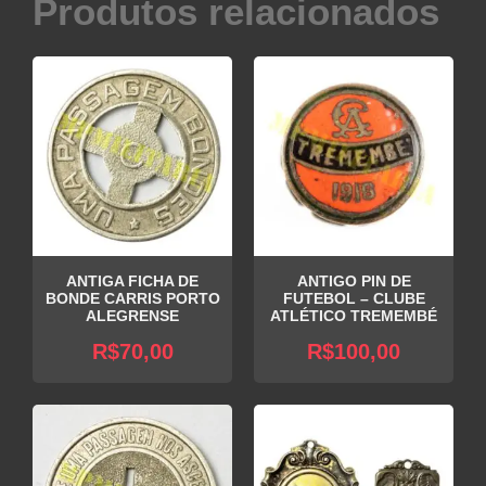
Produtos relacionados
ANTIGA FICHA DE
ANTIGO PIN DE
BONDE CARRIS PORTO
FUTEBOL – CLUBE
ALEGRENSE
ATLÉTICO TREMEMBÉ
R$
70,00
R$
100,00