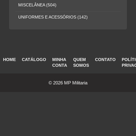
MISCELÂNEA
(504)
UNIFORMES E ACESSÓRIOS
(142)
HOME
CATÁLOGO
MINHA
QUEM
CONTATO
POLÍT
CONTA
SOMOS
PRIVA
© 2026 MP Militaria