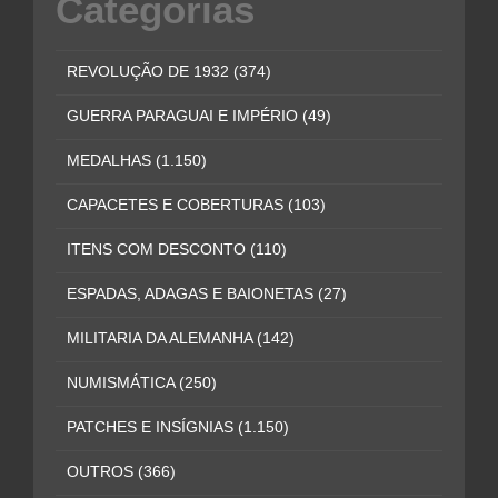
Categorias
REVOLUÇÃO DE 1932
(374)
GUERRA PARAGUAI E IMPÉRIO
(49)
MEDALHAS
(1.150)
CAPACETES E COBERTURAS
(103)
ITENS COM DESCONTO
(110)
ESPADAS, ADAGAS E BAIONETAS
(27)
MILITARIA DA ALEMANHA
(142)
NUMISMÁTICA
(250)
PATCHES E INSÍGNIAS
(1.150)
OUTROS
(366)