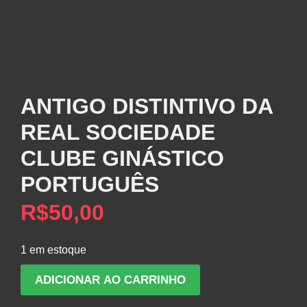
ANTIGO DISTINTIVO DA
REAL SOCIEDADE
CLUBE GINÁSTICO
PORTUGUÊS
R$
50,00
1 em estoque
ANTIGO
ADICIONAR AO CARRINHO
DISTINTIVO
DA