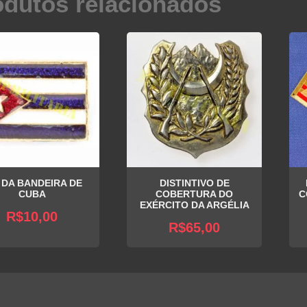
odutos relacionados
 DA BANDEIRA DE
DISTINTIVO DE
CUBA
COBERTURA DO
C
EXÉRCITO DA ARGÉLIA
R$
10,00
R$
65,00