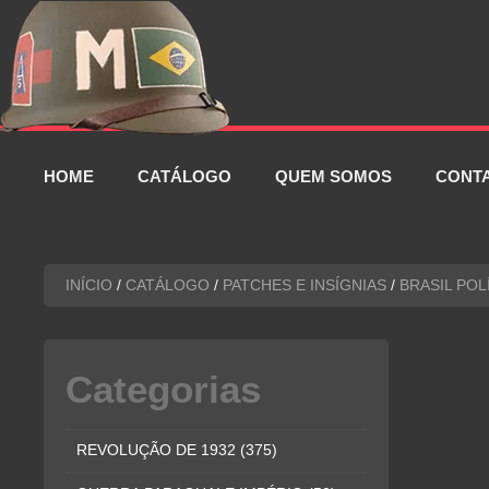
Pular
para
o
conteúdo
HOME
CATÁLOGO
QUEM SOMOS
CONT
INÍCIO
/
CATÁLOGO
/
PATCHES E INSÍGNIAS
/
BRASIL POL
Categorias
REVOLUÇÃO DE 1932
(375)