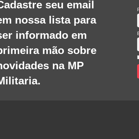
Cadastre seu email
em nossa lista para
ser informado em
primeira mão sobre
novidades na MP
Militaria.