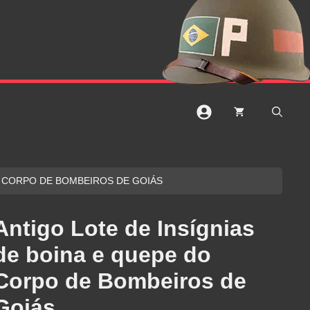
O CORPO DE BOMBEIROS DE GOIÁS
Antigo Lote de Insígnias
de boina e quepe do
Corpo de Bombeiros de
Goiás