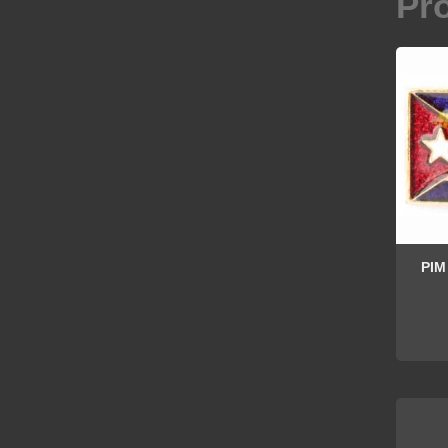
Pr
PIM