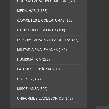
GUERRA PARAGUAI E IMPÉRIO
(50)
MEDALHAS
(1.155)
CAPACETES E COBERTURAS
(105)
ITENS COM DESCONTO
(110)
ESPADAS, ADAGAS E BAIONETAS
(27)
MILITARIA DA ALEMANHA
(142)
NUMISMÁTICA
(272)
PATCHES E INSÍGNIAS
(1.153)
OUTROS
(367)
MISCELÂNEA
(509)
UNIFORMES E ACESSÓRIOS
(142)