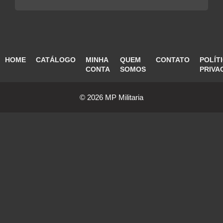
HOME
CATÁLOGO
MINHA
QUEM
CONTATO
POLÍT
CONTA
SOMOS
PRIVA
© 2026 MP Militaria