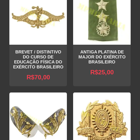
BREVET / DISTINTIVO
ANTIGA PLATINA DE
DO CURSO DE
MAJOR DO EXÉRCITO
EDUCAÇÃO FÍSICA DO
BRASILEIRO
EXÉRCITO BRASILEIRO
R$
25,00
R$
70,00