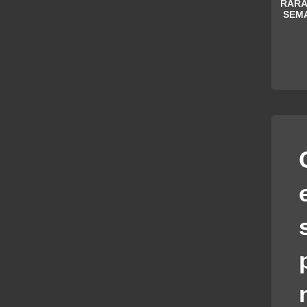
RARA
SEMA