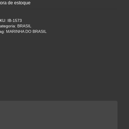
ora de estoque
KU:
IB-1573
ategoria:
BRASIL
ag:
MARINHA DO BRASIL