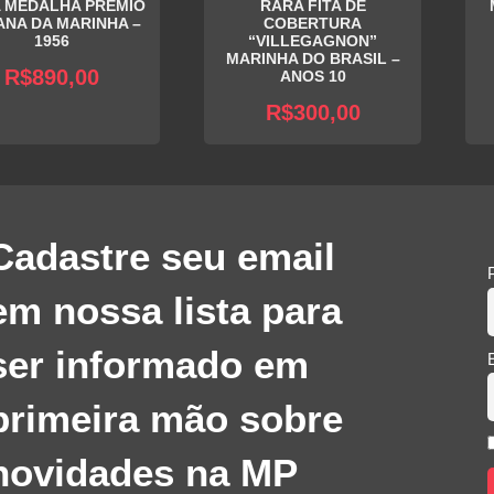
 MEDALHA PRÊMIO
RARA FITA DE
NA DA MARINHA –
COBERTURA
1956
“VILLEGAGNON”
MARINHA DO BRASIL –
R$
890,00
ANOS 10
R$
300,00
Cadastre seu email
em nossa lista para
ser informado em
primeira mão sobre
novidades na MP