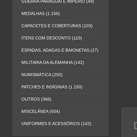
GUERRA PARAGUAI E IMPÉRIO
(49)
MEDALHAS
(1.150)
CAPACETES E COBERTURAS
(103)
ITENS COM DESCONTO
(110)
ESPADAS, ADAGAS E BAIONETAS
(27)
MILITARIA DA ALEMANHA
(142)
NUMISMÁTICA
(250)
PATCHES E INSÍGNIAS
(1.150)
OUTROS
(366)
MISCELÂNEA
(504)
UNIFORMES E ACESSÓRIOS
(142)