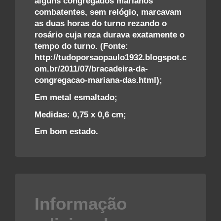
alguns congregados marianos
combatentes, sem relógio, marcavam
as duas horas do turno rezando o
rosário cuja reza durava exatamente o
tempo do turno. (Fonte:
http://tudoporsaopaulo1932.blogspot.c
om.br/2011/07/bracadeira-da-
congregacao-mariana-das.html);
Em metal esmaltado;
Medidas: 0,75 x 0,6 cm;
Em bom estado.
Informação