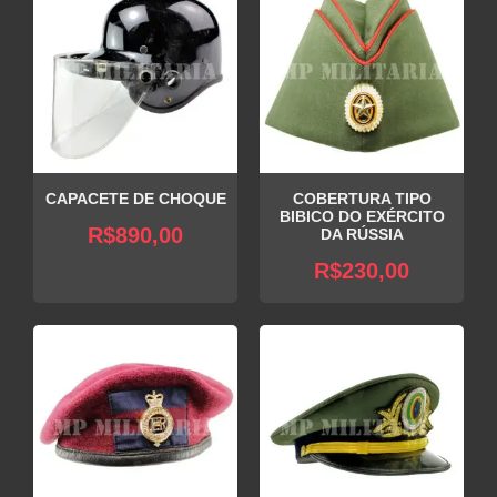
CAPACETE DE CHOQUE
COBERTURA TIPO
BIBICO DO EXÉRCITO
R$
890,00
DA RÚSSIA
R$
230,00