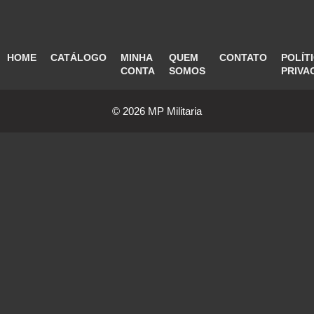
HOME
CATÁLOGO
MINHA
QUEM
CONTATO
POLÍT
CONTA
SOMOS
PRIVA
© 2026 MP Militaria