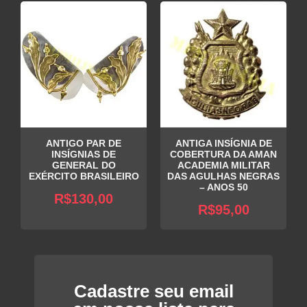
ANTIGO PAR DE
ANTIGA INSÍGNIA DE
INSÍGNIAS DE
COBERTURA DA AMAN
GENERAL DO
ACADEMIA MILITAR
EXÉRCITO BRASILEIRO
DAS AGULHAS NEGRAS
– ANOS 50
R$
130,00
R$
95,00
Cadastre seu email