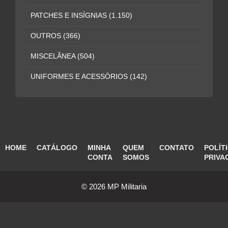
PATCHES E INSÍGNIAS
(1.150)
OUTROS
(366)
MISCELÂNEA
(504)
UNIFORMES E ACESSÓRIOS
(142)
HOME
CATÁLOGO
MINHA
QUEM
CONTATO
POLÍT
CONTA
SOMOS
PRIVA
© 2026 MP Militaria