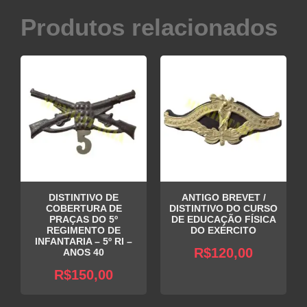
Produtos relacionados
DISTINTIVO DE
ANTIGO BREVET /
COBERTURA DE
DISTINTIVO DO CURSO
PRAÇAS DO 5º
DE EDUCAÇÃO FÍSICA
REGIMENTO DE
DO EXÉRCITO
INFANTARIA – 5º RI –
R$
120,00
ANOS 40
R$
150,00