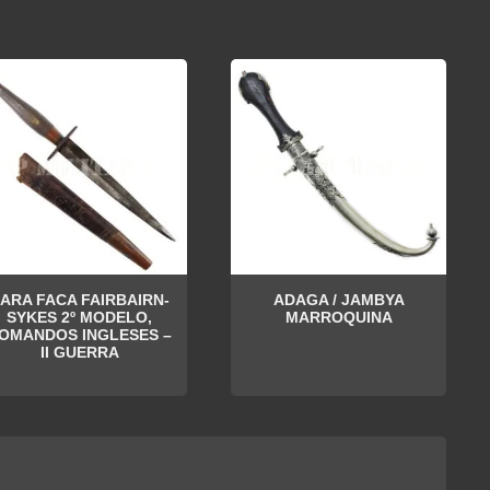
ARA FACA FAIRBAIRN-
ADAGA / JAMBYA
SYKES 2º MODELO,
MARROQUINA
OMANDOS INGLESES –
II GUERRA