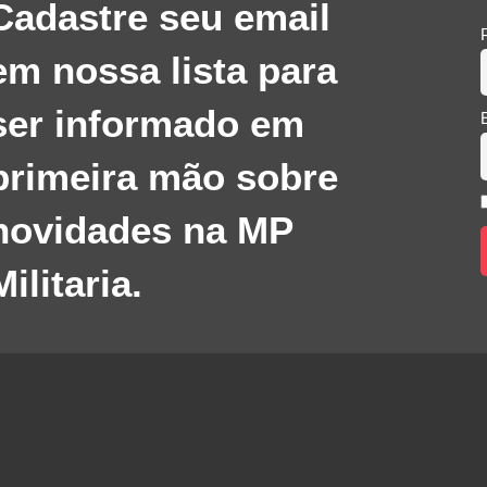
Cadastre seu email
em nossa lista para
ser informado em
primeira mão sobre
novidades na MP
Militaria.