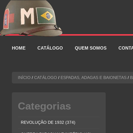
Pular
para
o
conteúdo
HOME
CATÁLOGO
QUEM SOMOS
CONT
INÍCIO
/
CATÁLOGO
/
ESPADAS, ADAGAS E BAIONETAS
/
B
Categorias
REVOLUÇÃO DE 1932
(374)