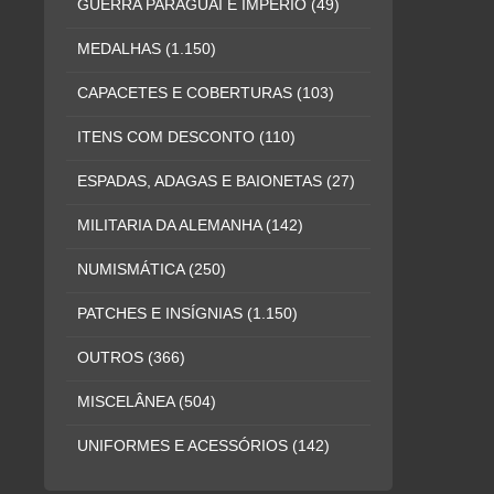
GUERRA PARAGUAI E IMPÉRIO
(49)
MEDALHAS
(1.150)
CAPACETES E COBERTURAS
(103)
ITENS COM DESCONTO
(110)
ESPADAS, ADAGAS E BAIONETAS
(27)
MILITARIA DA ALEMANHA
(142)
NUMISMÁTICA
(250)
PATCHES E INSÍGNIAS
(1.150)
OUTROS
(366)
MISCELÂNEA
(504)
UNIFORMES E ACESSÓRIOS
(142)