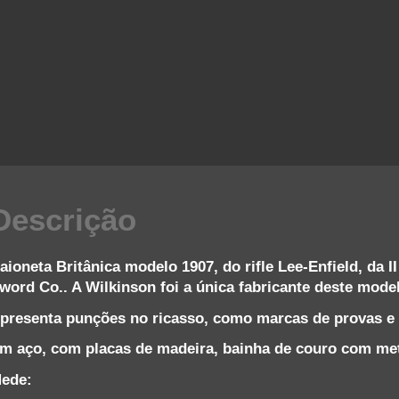
Descrição
aioneta Britânica modelo 1907, do rifle Lee-Enfield, da 
word Co.. A Wilkinson foi a única fabricante deste mod
presenta punções no ricasso, como marcas de provas e 
m aço, com placas de madeira, bainha de couro com met
ede: