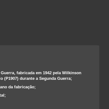
II Guerra, fabricada em 1942 pela Wilkinson
elo (P1907) durante a Segunda Guerra;
ano da fabricação;
al;