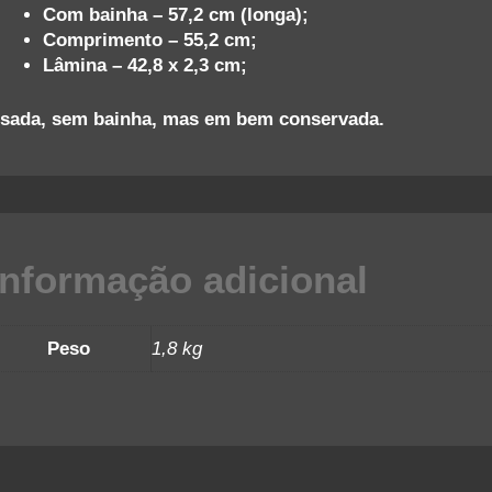
Com bainha – 57,2 cm (longa);
Comprimento – 55,2 cm;
Lâmina – 42,8 x 2,3 cm;
sada, sem bainha, mas em bem conservada.
Informação adicional
Peso
1,8 kg