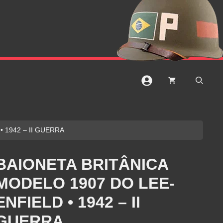
 1942 – II GUERRA
BAIONETA BRITÂNICA
MODELO 1907 DO LEE-
ENFIELD • 1942 – II
GUERRA