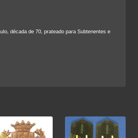
0
uantidade
aulo, década de 70, prateado para Subtenentes e