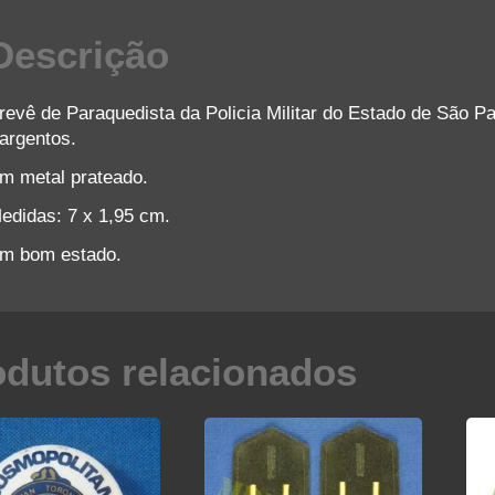
7
Descrição
q
revê de Paraquedista da Policia Militar do Estado de São P
argentos.
m metal prateado.
edidas: 7 x 1,95 cm.
m bom estado.
odutos relacionados