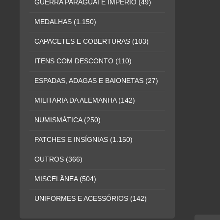
GUERRA PARAGUAI E IMPÉRIO
(49)
MEDALHAS
(1.150)
CAPACETES E COBERTURAS
(103)
ITENS COM DESCONTO
(110)
ESPADAS, ADAGAS E BAIONETAS
(27)
MILITARIA DA ALEMANHA
(142)
NUMISMÁTICA
(250)
PATCHES E INSÍGNIAS
(1.150)
OUTROS
(366)
MISCELÂNEA
(504)
UNIFORMES E ACESSÓRIOS
(142)