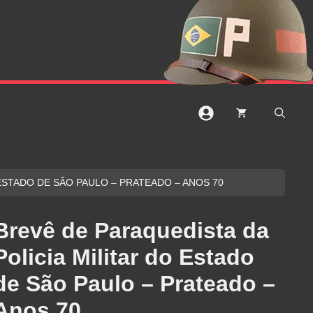
 ESTADO DE SÃO PAULO – PRATEADO – ANOS 70
Brevê de Paraquedista da
Policia Militar do Estado
de São Paulo – Prateado –
Anos 70