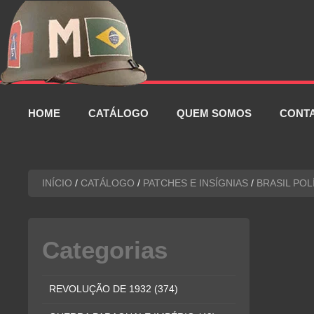
Pular
para
o
conteúdo
HOME
CATÁLOGO
QUEM SOMOS
CONT
INÍCIO
/
CATÁLOGO
/
PATCHES E INSÍGNIAS
/
BRASIL POL
Categorias
REVOLUÇÃO DE 1932
(374)