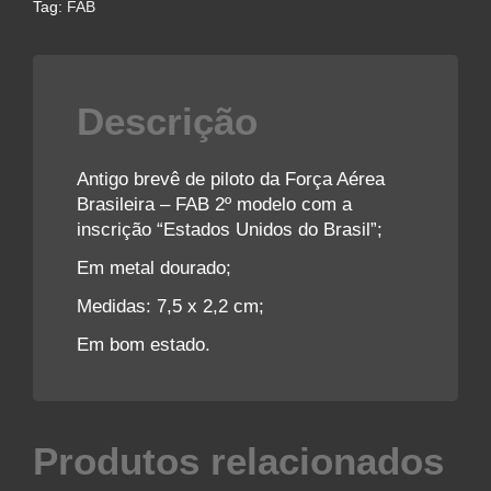
Tag:
FAB
Descrição
Antigo brevê de piloto da Força Aérea
Brasileira – FAB 2º modelo com a
inscrição “Estados Unidos do Brasil”;
Em metal dourado;
Medidas: 7,5 x 2,2 cm;
Em bom estado.
Produtos relacionados