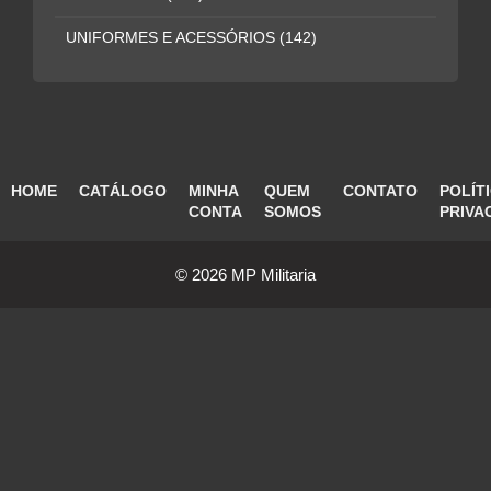
UNIFORMES E ACESSÓRIOS
(142)
HOME
CATÁLOGO
MINHA
QUEM
CONTATO
POLÍT
CONTA
SOMOS
PRIVA
© 2026 MP Militaria