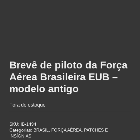
Brevê de piloto da Força
Aérea Brasileira EUB –
modelo antigo
Fora de estoque
SKU:
IB-1494
Categorias:
BRASIL
,
FORÇA AÉREA
,
PATCHES E
INSÍGNIAS