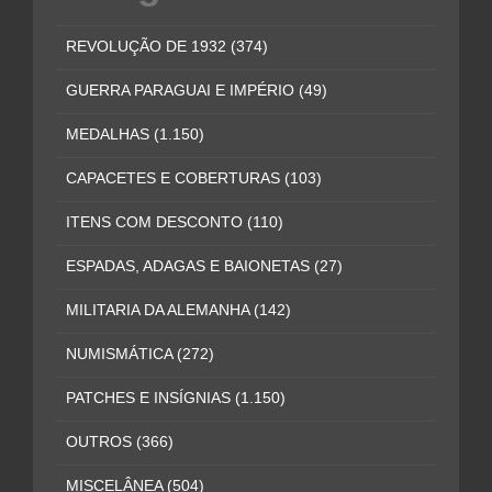
REVOLUÇÃO DE 1932
(374)
GUERRA PARAGUAI E IMPÉRIO
(49)
MEDALHAS
(1.150)
CAPACETES E COBERTURAS
(103)
ITENS COM DESCONTO
(110)
ESPADAS, ADAGAS E BAIONETAS
(27)
MILITARIA DA ALEMANHA
(142)
NUMISMÁTICA
(272)
PATCHES E INSÍGNIAS
(1.150)
OUTROS
(366)
MISCELÂNEA
(504)