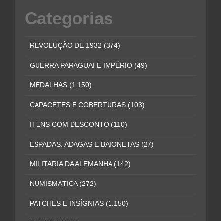
Categorias
REVOLUÇÃO DE 1932
(374)
GUERRA PARAGUAI E IMPÉRIO
(49)
MEDALHAS
(1.150)
CAPACETES E COBERTURAS
(103)
ITENS COM DESCONTO
(110)
ESPADAS, ADAGAS E BAIONETAS
(27)
MILITARIA DA ALEMANHA
(142)
NUMISMÁTICA
(272)
PATCHES E INSÍGNIAS
(1.150)