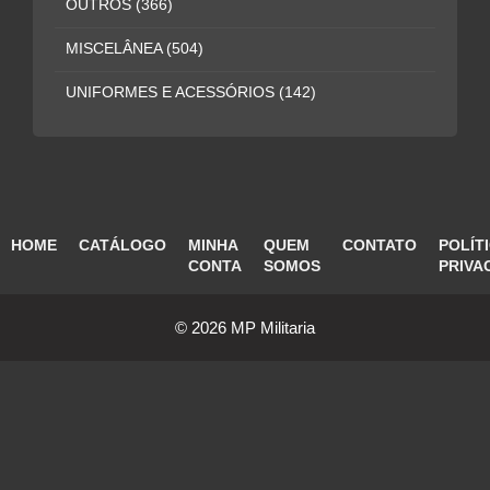
OUTROS
(366)
MISCELÂNEA
(504)
UNIFORMES E ACESSÓRIOS
(142)
HOME
CATÁLOGO
MINHA
QUEM
CONTATO
POLÍT
CONTA
SOMOS
PRIVA
© 2026 MP Militaria