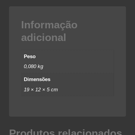
Informação
adicional
Peso
0,080 kg
Dimensões
19 × 12 × 5 cm
Produtos relacionados