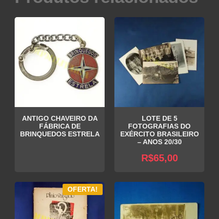
ANTIGO CHAVEIRO DA
LOTE DE 5
FÁBRICA DE
FOTOGRAFIAS DO
BRINQUEDOS ESTRELA
EXÉRCITO BRASILEIRO
– ANOS 20/30
R$
65,00
OFERTA!