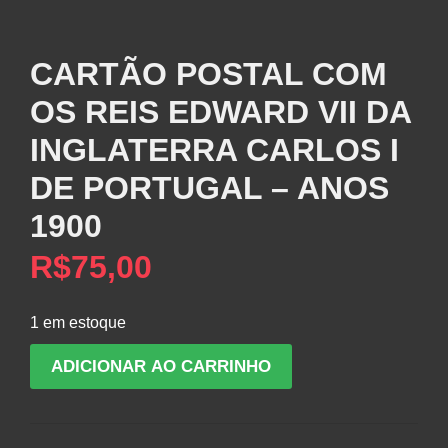
CARTÃO POSTAL COM
OS REIS EDWARD VII DA
INGLATERRA CARLOS I
DE PORTUGAL – ANOS
1900
R$
75,00
1 em estoque
CARTÃO
ADICIONAR AO CARRINHO
POSTAL
COM
OS
REIS