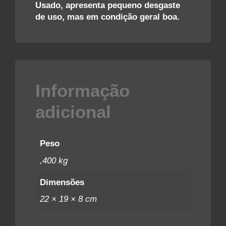
Usado, apresenta pequeno desgaste
de uso, mas em condição geral boa.
Informação
adicional
Peso
,400 kg
Dimensões
22 × 19 × 8 cm