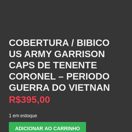
COBERTURA / BIBICO
US ARMY GARRISON
CAPS DE TENENTE
CORONEL – PERIODO
GUERRA DO VIETNAN
R$
395,00
1 em estoque
COBERTURA
ADICIONAR AO CARRINHO
/