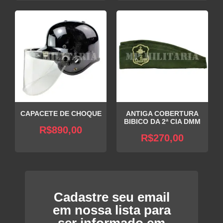
CAPACETE DE CHOQUE
ANTIGA COBERTURA
BIBICO DA 2ª CIA DMM
R$
890,00
R$
270,00
Cadastre seu email
em nossa lista para