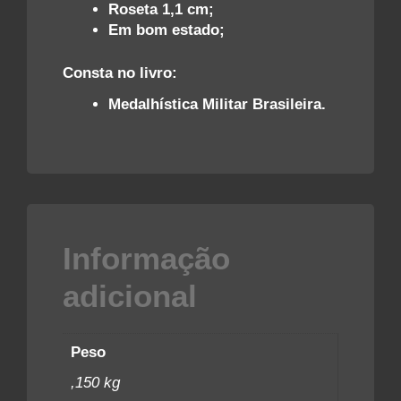
Roseta 1,1 cm;
Em bom estado;
Consta no livro:
Medalhística Militar Brasileira.
Informação
adicional
Peso
,150 kg