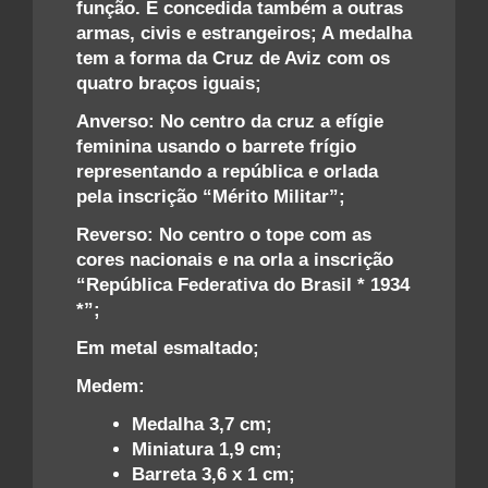
função. É concedida também a outras
armas, civis e estrangeiros; A medalha
tem a forma da Cruz de Aviz com os
quatro braços iguais;
Anverso: No centro da cruz a efígie
feminina usando o barrete frígio
representando a república e orlada
pela inscrição “Mérito Militar”;
Reverso: No centro o tope com as
cores nacionais e na orla a inscrição
“República Federativa do Brasil * 1934
*”;
Em metal esmaltado;
Medem:
Medalha 3,7 cm;
Miniatura 1,9 cm;
Barreta 3,6 x 1 cm;