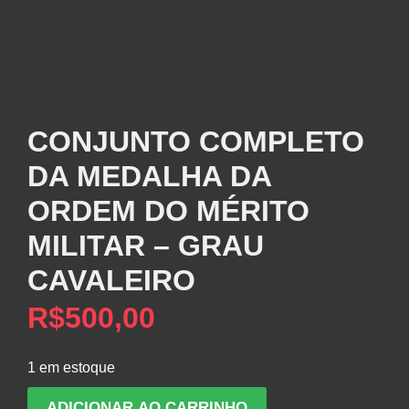
CONJUNTO COMPLETO
DA MEDALHA DA
ORDEM DO MÉRITO
MILITAR – GRAU
CAVALEIRO
R$
500,00
1 em estoque
CONJUNTO
ADICIONAR AO CARRINHO