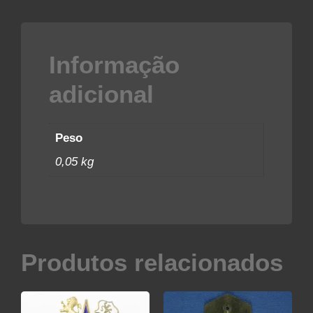
Informação
adicional
Peso
0,05 kg
Produtos relacionados