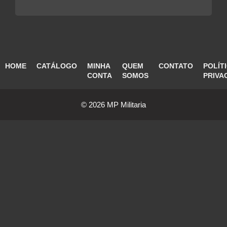
HOME
CATÁLOGO
MINHA
QUEM
CONTATO
POLÍT
CONTA
SOMOS
PRIVA
© 2026 MP Militaria