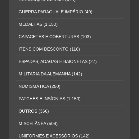
GUERRA PARAGUAI E IMPÉRIO
(49)
MEDALHAS
(1.150)
CAPACETES E COBERTURAS
(103)
ITENS COM DESCONTO
(110)
ESPADAS, ADAGAS E BAIONETAS
(27)
MILITARIA DA ALEMANHA
(142)
NUMISMÁTICA
(250)
PATCHES E INSÍGNIAS
(1.150)
OUTROS
(366)
MISCELÂNEA
(504)
UNIFORMES E ACESSÓRIOS
(142)