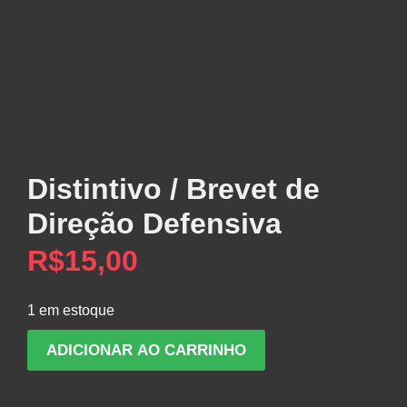
Distintivo / Brevet de
Direção Defensiva
R$
15,00
1 em estoque
Distintivo
ADICIONAR AO CARRINHO
/
Brevet
de