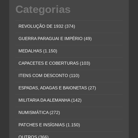
Categorias
REVOLUÇÃO DE 1932
(374)
GUERRA PARAGUAI E IMPÉRIO
(49)
MEDALHAS
(1.150)
CAPACETES E COBERTURAS
(103)
ITENS COM DESCONTO
(110)
ESPADAS, ADAGAS E BAIONETAS
(27)
MILITARIA DA ALEMANHA
(142)
NUMISMÁTICA
(272)
PATCHES E INSÍGNIAS
(1.150)
OUTROS
(366)