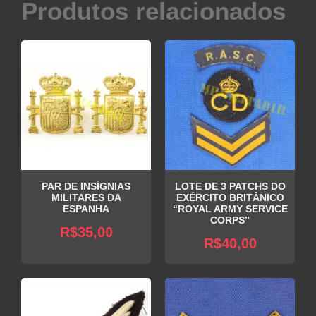
Produtos relacionados
PAR DE INSÍGNIAS
LOTE DE 3 PATCHS DO
MILITARES DA
EXÉRCITO BRITÂNICO
ESPANHA
“ROYAL ARMY SERVICE
CORPS”
R$
35,00
R$
40,00