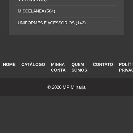
MISCELÂNEA
(504)
UNIFORMES E ACESSÓRIOS
(142)
HOME
CATÁLOGO
MINHA
QUEM
CONTATO
POLÍT
CONTA
SOMOS
PRIVA
© 2026 MP Militaria