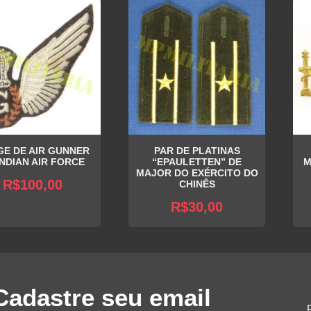
E DE AIR GUNNER
PAR DE PLATINAS
INDIAN AIR FORCE
“EPAULETTEN” DE
M
MAJOR DO EXÉRCITO DO
R$
100,00
CHINÊS
R$
30,00
Cadastre seu email