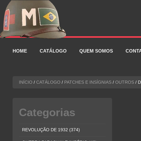
Pular
para
o
conteúdo
HOME
CATÁLOGO
QUEM SOMOS
CONT
INÍCIO
/
CATÁLOGO
/
PATCHES E INSÍGNIAS
/
OUTROS
/ 
Categorias
REVOLUÇÃO DE 1932
(374)