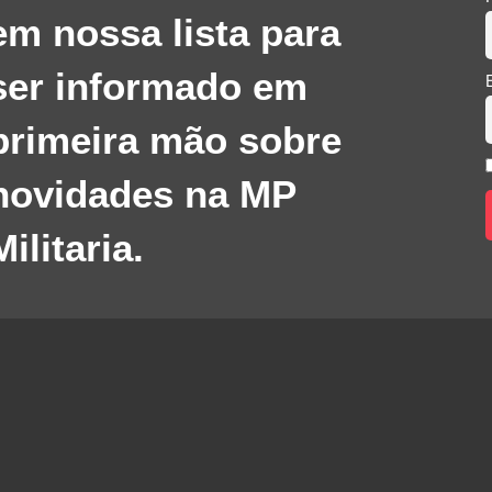
em nossa lista para
ser informado em
primeira mão sobre
novidades na MP
Militaria.