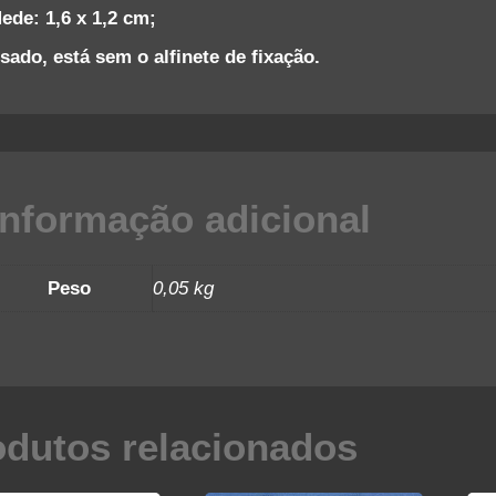
ede: 1,6 x 1,2 cm;
sado, está sem o alfinete de fixação.
Informação adicional
Peso
0,05 kg
odutos relacionados