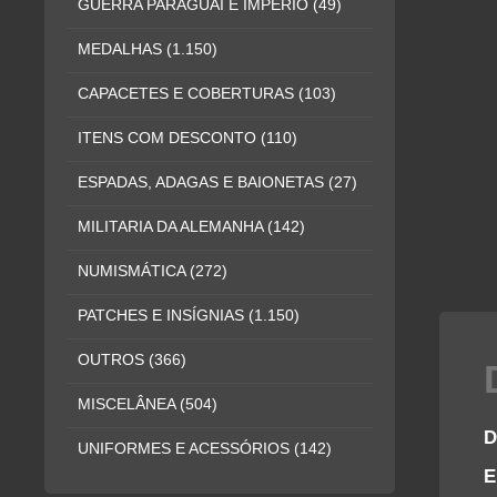
GUERRA PARAGUAI E IMPÉRIO
(49)
MEDALHAS
(1.150)
CAPACETES E COBERTURAS
(103)
ITENS COM DESCONTO
(110)
ESPADAS, ADAGAS E BAIONETAS
(27)
MILITARIA DA ALEMANHA
(142)
NUMISMÁTICA
(272)
PATCHES E INSÍGNIAS
(1.150)
OUTROS
(366)
MISCELÂNEA
(504)
D
UNIFORMES E ACESSÓRIOS
(142)
E