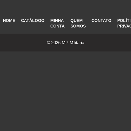
HOME
CATÁLOGO
MINHA
QUEM
CONTATO
POLÍT
CONTA
SOMOS
PRIVA
© 2026 MP Militaria