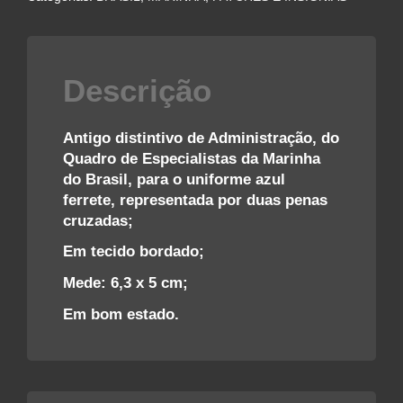
–
MARINHA
DO
BRASIL
Descrição
quantidade
Antigo distintivo de Administração, do
Quadro de Especialistas da Marinha
do Brasil, para o uniforme azul
ferrete, representada por duas penas
cruzadas;
Em tecido bordado;
Mede: 6,3 x 5 cm;
Em bom estado.