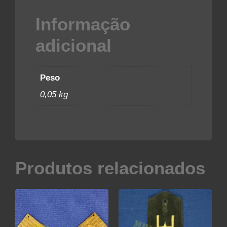
Informação
adicional
Peso
0,05 kg
Produtos relacionados