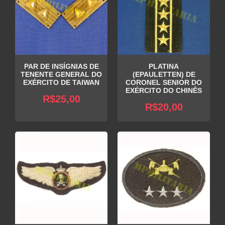
PAR DE INSÍGNIAS DE
PLATINA
TENENTE GENERAL DO
(EPAULETTEN) DE
EXÉRCITO DE TAIWAN
CORONEL SENIOR DO
EXÉRCITO DO CHINÊS
R$
25,00
R$
20,00