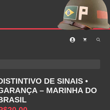
DISTINTIVO DE SINAIS •
GARANÇA – MARINHA DO
BRASIL
R$
20,00