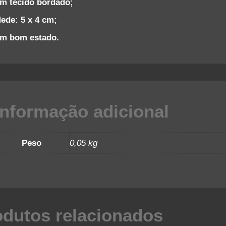
m tecido bordado;
ede: 5 x 4 cm;
m bom estado.
Informação adicional
Peso
0,05 kg
odutos relacionados