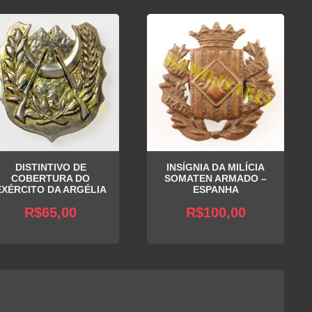
DISTINTIVO DE
INSÍGNIA DA MILÍCIA
COBERTURA DO
SOMATEN ARMADO –
EXÉRCITO DA ARGÉLIA
ESPANHA
R$
65,00
R$
100,00