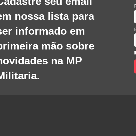
Cadastre seu email
em nossa lista para
ser informado em
primeira mão sobre
novidades na MP
Militaria.