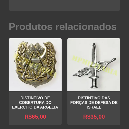
Produtos relacionados
DISTINTIVO DE
DISTINTIVO DAS
COBERTURA DO
FORÇAS DE DEFESA DE
EXÉRCITO DA ARGÉLIA
ISRAEL
R$
65,00
R$
35,00