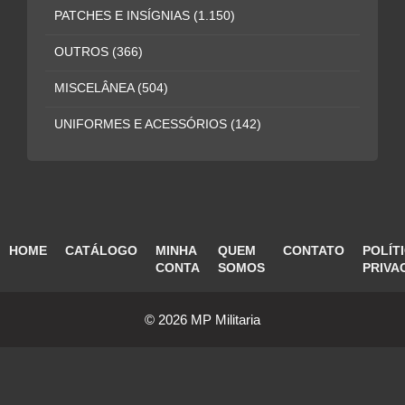
PATCHES E INSÍGNIAS
(1.150)
OUTROS
(366)
MISCELÂNEA
(504)
UNIFORMES E ACESSÓRIOS
(142)
HOME
CATÁLOGO
MINHA
QUEM
CONTATO
POLÍT
CONTA
SOMOS
PRIVA
© 2026 MP Militaria