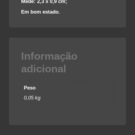
Mede: 2,3 x 0,9 cm;
Em bom estado.
Informação
adicional
Peso
0,05 kg