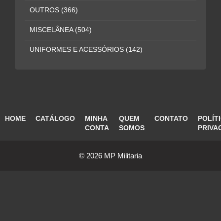
OUTROS
(366)
MISCELÂNEA
(504)
UNIFORMES E ACESSÓRIOS
(142)
HOME
CATÁLOGO
MINHA
QUEM
CONTATO
POLÍT
CONTA
SOMOS
PRIVA
© 2026 MP Militaria