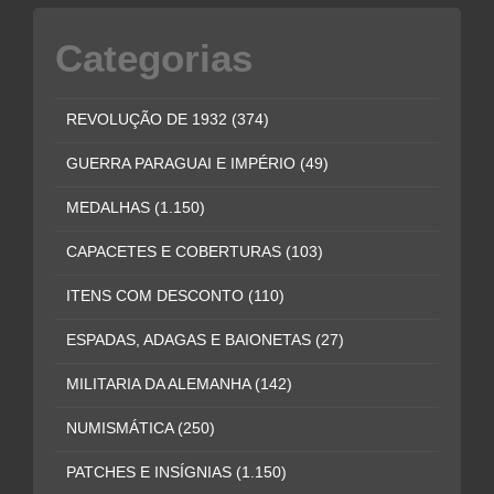
Categorias
REVOLUÇÃO DE 1932
(374)
GUERRA PARAGUAI E IMPÉRIO
(49)
MEDALHAS
(1.150)
CAPACETES E COBERTURAS
(103)
ITENS COM DESCONTO
(110)
ESPADAS, ADAGAS E BAIONETAS
(27)
MILITARIA DA ALEMANHA
(142)
NUMISMÁTICA
(250)
PATCHES E INSÍGNIAS
(1.150)