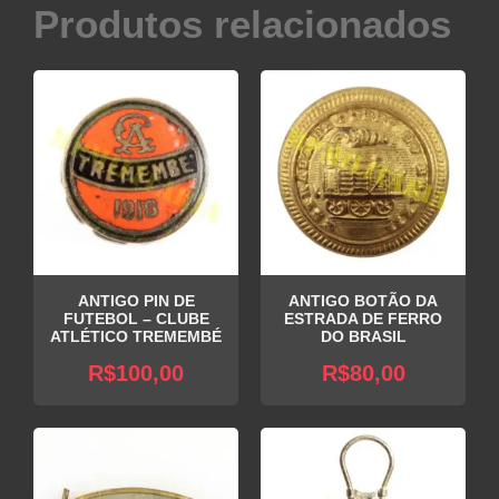
Produtos relacionados
ANTIGO PIN DE
ANTIGO BOTÃO DA
FUTEBOL – CLUBE
ESTRADA DE FERRO
ATLÉTICO TREMEMBÉ
DO BRASIL
R$
100,00
R$
80,00