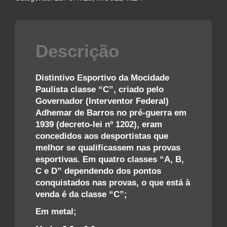
“C”
–
ANOS
30/40
Descrição
quantidade
Distintivo Esportivo da Mocidade
Paulista classe “C”, criado pelo
Governador (Interventor Federal)
Adhemar de Barros no pré-guerra em
1939 (decreto-lei nº 1202), eram
concedidos aos desportistas que
melhor se qualificassem nas provas
esportivas. Em quatro classes “A, B,
C e D” dependendo dos pontos
conquistados nas provas, o que está à
venda é da classe “C”;
Em metal;