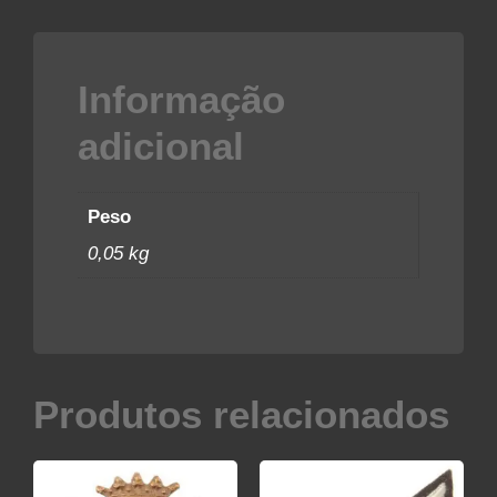
Informação
adicional
Peso
0,05 kg
Produtos relacionados