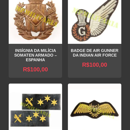
INSÍGNIA DA MILÍCIA
BADGE DE AIR GUNNER
SOMATEN ARMADO –
DA INDIAN AIR FORCE
ESPANHA
R$
100,00
R$
100,00