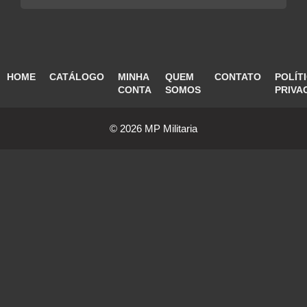
HOME
CATÁLOGO
MINHA
QUEM
CONTATO
POLÍT
CONTA
SOMOS
PRIVA
© 2026 MP Militaria