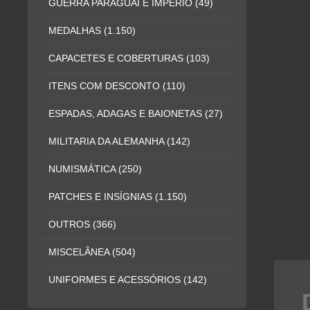
GUERRA PARAGUAI E IMPÉRIO
(49)
MEDALHAS
(1.150)
CAPACETES E COBERTURAS
(103)
ITENS COM DESCONTO
(110)
ESPADAS, ADAGAS E BAIONETAS
(27)
MILITARIA DA ALEMANHA
(142)
NUMISMÁTICA
(250)
PATCHES E INSÍGNIAS
(1.150)
OUTROS
(366)
MISCELÂNEA
(504)
UNIFORMES E ACESSÓRIOS
(142)