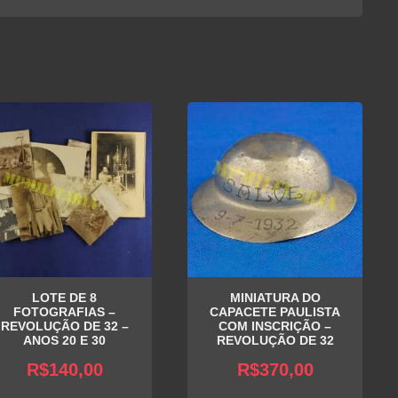
LOTE DE 8
MINIATURA DO
FOTOGRAFIAS –
CAPACETE PAULISTA
REVOLUÇÃO DE 32 –
COM INSCRIÇÃO –
ANOS 20 E 30
REVOLUÇÃO DE 32
R$
140,00
R$
370,00