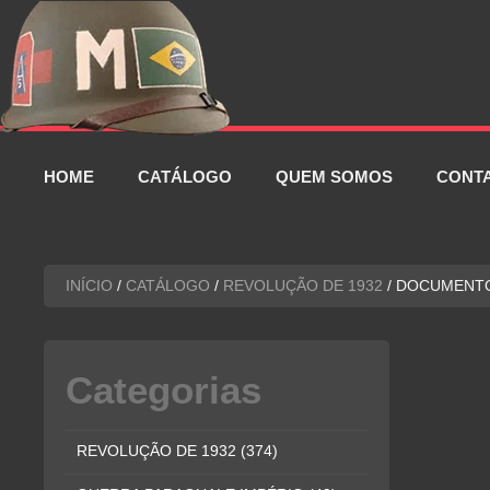
Pular
para
o
conteúdo
HOME
CATÁLOGO
QUEM SOMOS
CONT
INÍCIO
/
CATÁLOGO
/
REVOLUÇÃO DE 1932
/ DOCUMENTO
Categorias
REVOLUÇÃO DE 1932
(374)