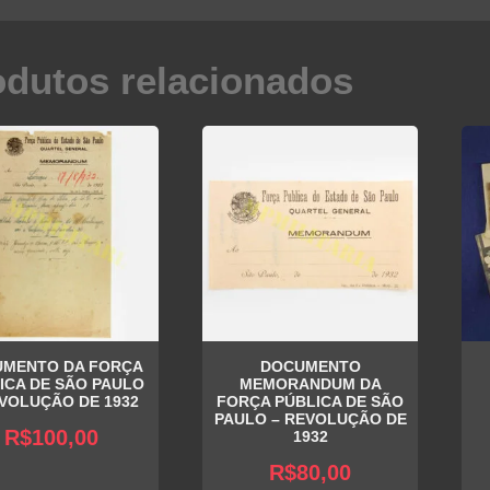
odutos relacionados
MENTO DA FORÇA
DOCUMENTO
ICA DE SÃO PAULO
MEMORANDUM DA
EVOLUÇÃO DE 1932
FORÇA PÚBLICA DE SÃO
PAULO – REVOLUÇÃO DE
R$
100,00
1932
R$
80,00