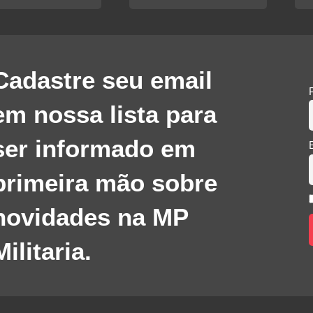
Cadastre seu email
em nossa lista para
ser informado em
primeira mão sobre
novidades na MP
Militaria.