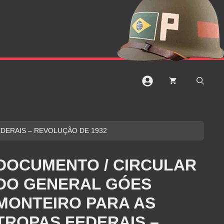
DERAIS – REVOLUÇÃO DE 1932
DOCUMENTO / CIRCULAR
DO GENERAL GÓES
MONTEIRO PARA AS
TROPAS FEDERAIS –