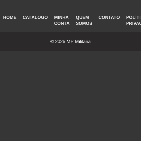
HOME
CATÁLOGO
MINHA
QUEM
CONTATO
POLÍT
CONTA
SOMOS
PRIVA
© 2026 MP Militaria