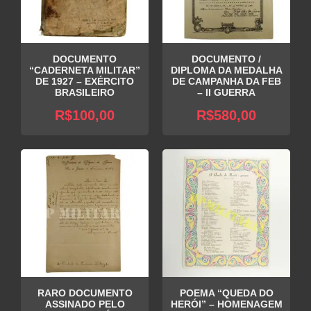
DOCUMENTO
DOCUMENTO /
“CADERNETA MILITAR”
DIPLOMA DA MEDALHA
DE 1927 – EXÉRCITO
DE CAMPANHA DA FEB
BRASILEIRO
– II GUERRA
R$
100,00
R$
580,00
RARO DOCUMENTO
POEMA “QUEDA DO
ASSINADO PELO
HERÓI” – HOMENAGEM