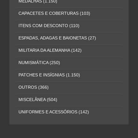
MEDALHAS
(1.150)
CAPACETES E COBERTURAS
(103)
ITENS COM DESCONTO
(110)
ESPADAS, ADAGAS E BAIONETAS
(27)
MILITARIA DA ALEMANHA
(142)
NUMISMÁTICA
(250)
PATCHES E INSÍGNIAS
(1.150)
OUTROS
(366)
MISCELÂNEA
(504)
UNIFORMES E ACESSÓRIOS
(142)