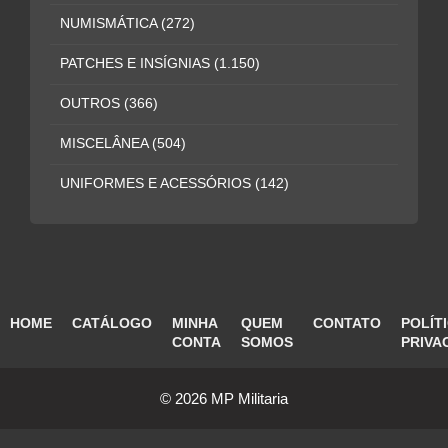
NUMISMÁTICA
(272)
PATCHES E INSÍGNIAS
(1.150)
OUTROS
(366)
MISCELÂNEA
(504)
UNIFORMES E ACESSÓRIOS
(142)
HOME
CATÁLOGO
MINHA
QUEM
CONTATO
POLÍT
CONTA
SOMOS
PRIVA
© 2026 MP Militaria