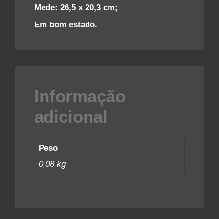
Mede: 26,5 x 20,3 cm;
Em bom estado.
Informação
adicional
Peso
0,08 kg