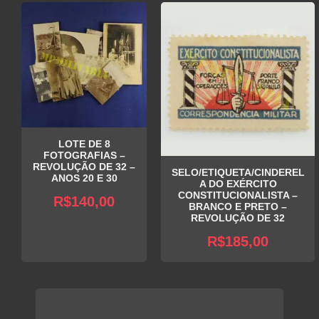
LOTE DE 8
FOTOGRAFIAS –
REVOLUÇÃO DE 32 –
SELO/ETIQUETA/CINDEREL
ANOS 20 E 30
A DO EXÉRCITO
CONSTITUCIONALISTA –
R$
140,00
BRANCO E PRETO –
REVOLUÇÃO DE 32
R$
185,00