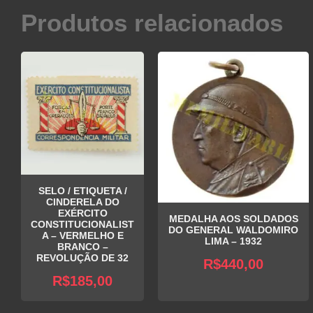
Produtos relacionados
SELO / ETIQUETA /
CINDERELA DO
EXÉRCITO
MEDALHA AOS SOLDADOS
CONSTITUCIONALIST
DO GENERAL WALDOMIRO
A – VERMELHO E
LIMA – 1932
BRANCO –
REVOLUÇÃO DE 32
R$
440,00
R$
185,00