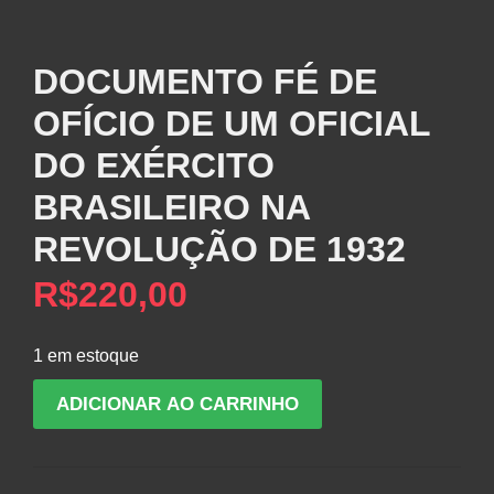
DOCUMENTO FÉ DE
OFÍCIO DE UM OFICIAL
DO EXÉRCITO
BRASILEIRO NA
REVOLUÇÃO DE 1932
R$
220,00
1 em estoque
DOCUMENTO
ADICIONAR AO CARRINHO
FÉ
DE
OFÍCIO
DE