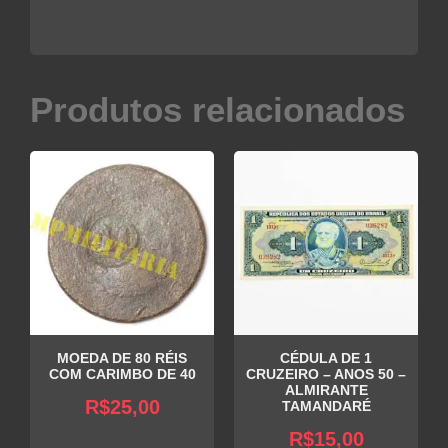
Produtos relacionados
MOEDA DE 80 RÉIS
CÉDULA DE 1
COM CARIMBO DE 40
CRUZEIRO – ANOS 50 –
ALMIRANTE
R$
25,00
TAMANDARÉ
R$
15,00