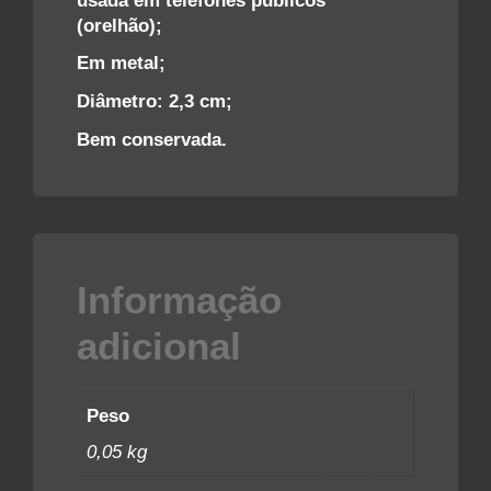
usada em telefones públicos
(orelhão);
Em metal;
Diâmetro: 2,3 cm;
Bem conservada.
Informação
adicional
Peso
0,05 kg