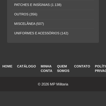
PATCHES E INSÍGNIAS
(1.138)
OUTROS
(356)
MISCELÂNEA
(507)
UNIFORMES E ACESSÓRIOS
(142)
HOME
CATÁLOGO
MINHA
QUEM
CONTATO
POLÍT
CONTA
SOMOS
PRIVA
© 2026 MP Militaria