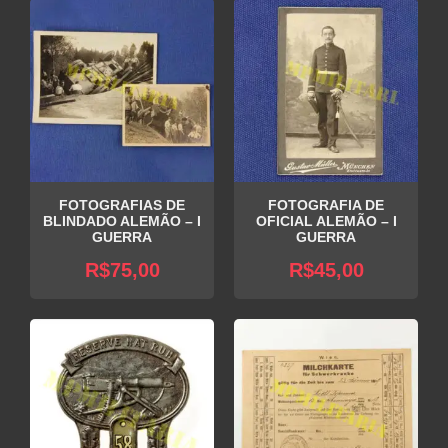
FOTOGRAFIAS DE
FOTOGRAFIA DE
BLINDADO ALEMÃO – I
OFICIAL ALEMÃO – I
GUERRA
GUERRA
R$
75,00
R$
45,00