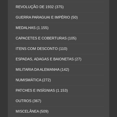
REVOLUÇÃO DE 1932
(375)
GUERRA PARAGUAI E IMPÉRIO
(50)
MEDALHAS
(1.155)
CAPACETES E COBERTURAS
(105)
ITENS COM DESCONTO
(110)
ESPADAS, ADAGAS E BAIONETAS
(27)
MILITARIA DA ALEMANHA
(142)
NUMISMÁTICA
(272)
PATCHES E INSÍGNIAS
(1.153)
OUTROS
(367)
MISCELÂNEA
(509)