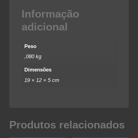
Informação
adicional
Peso
,080 kg
Dimensões
19 × 12 × 5 cm
Produtos relacionados