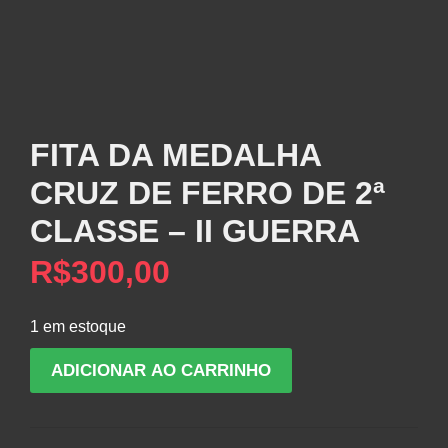
FITA DA MEDALHA
CRUZ DE FERRO DE 2ª
CLASSE – II GUERRA
R$
300,00
1 em estoque
FITA
ADICIONAR AO CARRINHO
DA
MEDALHA
CRUZ