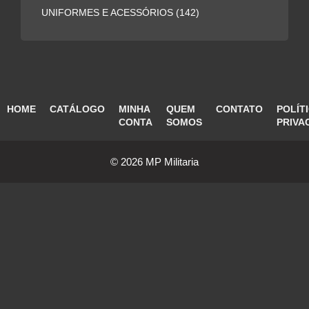
UNIFORMES E ACESSÓRIOS
(142)
HOME
CATÁLOGO
MINHA
QUEM
CONTATO
POLÍT
CONTA
SOMOS
PRIVA
© 2026 MP Militaria