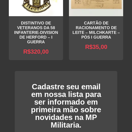
DISTINTIVO DE
CARTÃO DE
VETERANOS DA 58
RACIONAMENTO DE
INFANTERIE-DIVISION
LEITE – MILCHKARTE –
DE HERFORD – I
PÓS I GUERRA
GUERRA
R$
35,00
R$
320,00
Cadastre seu email
em nossa lista para
ser informado em
primeira mão sobre
novidades na MP
Militaria.