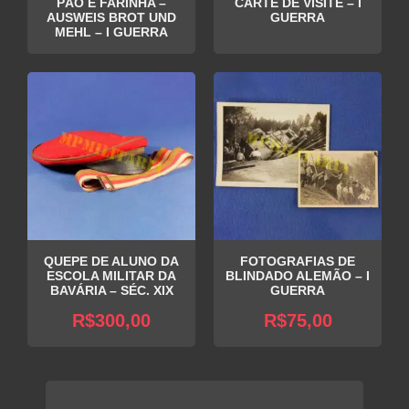
PÃO E FARINHA –
CARTE DE VISITE – I
AUSWEIS BROT UND
GUERRA
MEHL – I GUERRA
QUEPE DE ALUNO DA
FOTOGRAFIAS DE
ESCOLA MILITAR DA
BLINDADO ALEMÃO – I
BAVÁRIA – SÉC. XIX
GUERRA
R$
300,00
R$
75,00