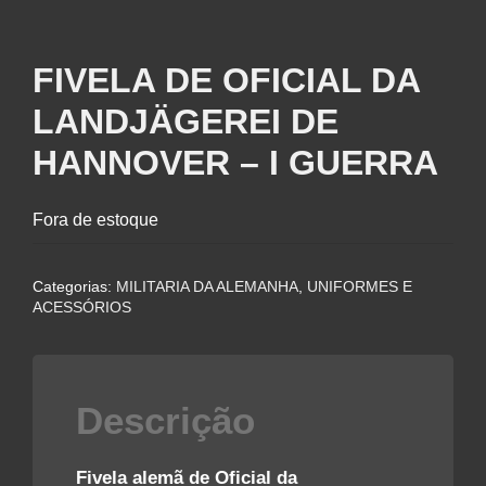
FIVELA DE OFICIAL DA
LANDJÄGEREI DE
HANNOVER – I GUERRA
Fora de estoque
Categorias:
MILITARIA DA ALEMANHA
,
UNIFORMES E
ACESSÓRIOS
Descrição
Fivela alemã de Oficial da