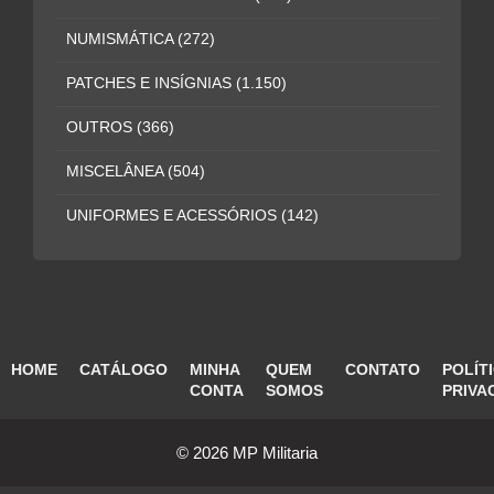
NUMISMÁTICA
(272)
PATCHES E INSÍGNIAS
(1.150)
OUTROS
(366)
MISCELÂNEA
(504)
UNIFORMES E ACESSÓRIOS
(142)
HOME
CATÁLOGO
MINHA
QUEM
CONTATO
POLÍT
CONTA
SOMOS
PRIVA
© 2026 MP Militaria