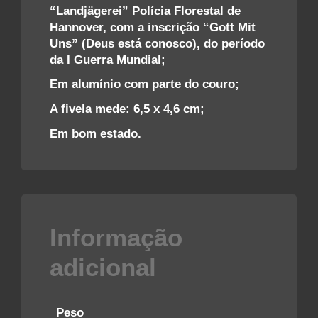
“Landjägerei” Polícia Florestal de
Hannover, com a inscrição “Gott Mit
Uns” (Deus está conosco), do período
da I Guerra Mundial;
Em alumínio com parte do couro;
A fivela mede: 6,5 x 4,6 cm;
Em bom estado.
Informação
adicional
Peso