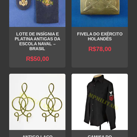
LOTE DE INSÍGNIA E
FIVELA DO EXÉRCITO
PLATINA ANTIGAS DA
HOLANDÊS
ESCOLA NAVAL –
R$
78,00
BRASIL
R$
50,00