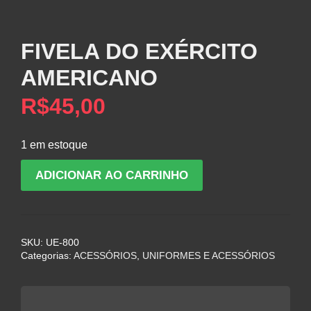
FIVELA DO EXÉRCITO
AMERICANO
R$
45,00
1 em estoque
FIVELA
ADICIONAR AO CARRINHO
DO
EXÉRCITO
AMERICANO
quantidade
SKU:
UE-800
Categorias:
ACESSÓRIOS
,
UNIFORMES E ACESSÓRIOS