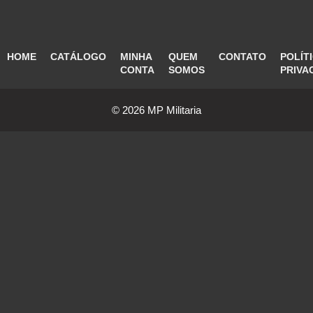
HOME
CATÁLOGO
MINHA
QUEM
CONTATO
POLÍT
CONTA
SOMOS
PRIVA
© 2026 MP Militaria