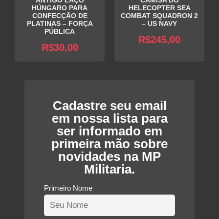
ANTIGO LAÇO
CAMISA DO
HÚNGARO PARA
HELECOPTER SEA
CONFECÇÃO DE
COMBAT SQUADRON 2
PLATINAS – FORÇA
– US NAVY
PÚBLICA
R$
245,00
R$
30,00
Cadastre seu email
em nossa lista para
ser informado em
primeira mão sobre
novidades na MP
Militaria.
Primeiro Nome