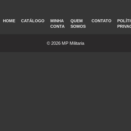
HOME
CATÁLOGO
MINHA
QUEM
CONTATO
POLÍT
CONTA
SOMOS
PRIVA
© 2026 MP Militaria