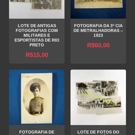
LOTE DE ANTIGAS
FOTOGRAFIA DA 3ª CIA
FOTOGRAFIAS COM
DE METRALHADORAS –
MILITARES E
1923
ESPORTISTAS DE RIO
R$
60,00
PRETO
R$
15,00
FOTOGRAFIA DE
LOTE DE FOTOS DO