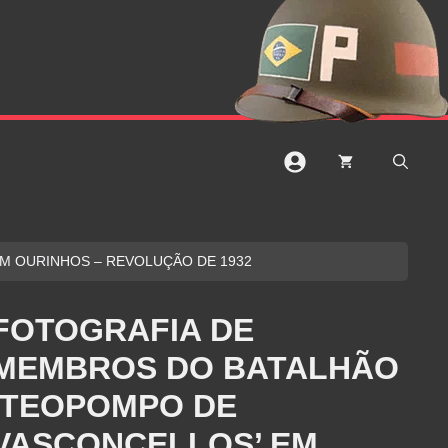
M OURINHOS – REVOLUÇÃO DE 1932
FOTOGRAFIA DE
MEMBROS DO BATALHÃO
‘TEOPOMPO DE
VASCONCELLOS’ EM