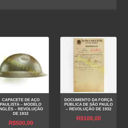
CAPACETE DE AÇO
DOCUMENTO DA FORÇA
PAULISTA – MODELO
PÚBLICA DE SÃO PAULO
INGLÊS – REVOLUÇÃO
– REVOLUÇÃO DE 1932
DE 1932
R$
100,00
R$
500,00