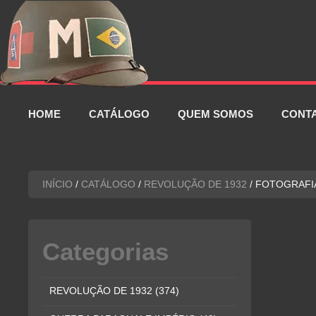
Pular
para
o
conteúdo
HOME
CATÁLOGO
QUEM SOMOS
CONT
INÍCIO
/
CATÁLOGO
/
REVOLUÇÃO DE 1932
/ FOTOGRAFI
Categorias
REVOLUÇÃO DE 1932
(374)