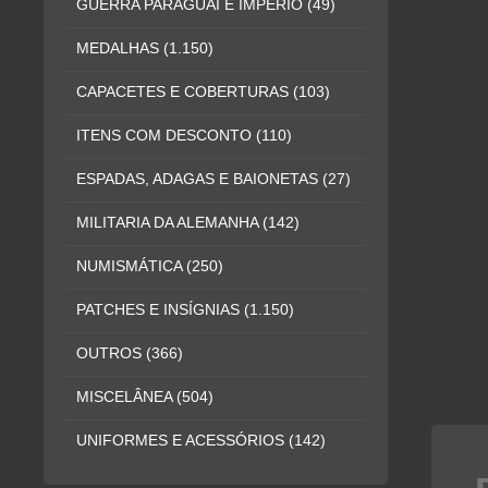
GUERRA PARAGUAI E IMPÉRIO
(49)
MEDALHAS
(1.150)
CAPACETES E COBERTURAS
(103)
ITENS COM DESCONTO
(110)
ESPADAS, ADAGAS E BAIONETAS
(27)
MILITARIA DA ALEMANHA
(142)
NUMISMÁTICA
(250)
PATCHES E INSÍGNIAS
(1.150)
OUTROS
(366)
MISCELÂNEA
(504)
UNIFORMES E ACESSÓRIOS
(142)