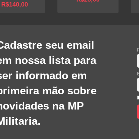
R$
140,00
Cadastre seu email
em nossa lista para
ser informado em
primeira mão sobre
novidades na MP
Militaria.