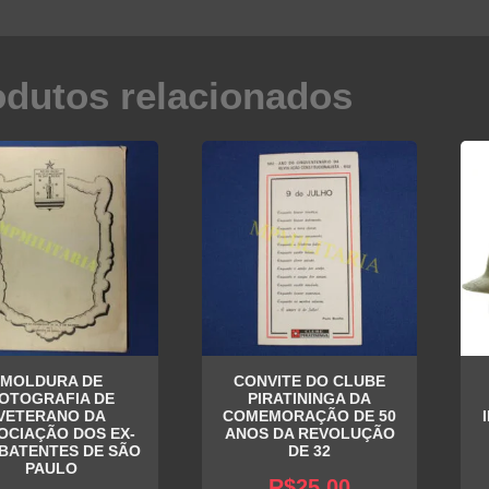
odutos relacionados
MOLDURA DE
CONVITE DO CLUBE
OTOGRAFIA DE
PIRATININGA DA
VETERANO DA
COMEMORAÇÃO DE 50
OCIAÇÃO DOS EX-
ANOS DA REVOLUÇÃO
BATENTES DE SÃO
DE 32
PAULO
R$
25,00