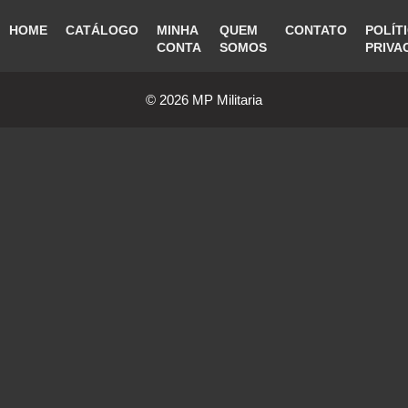
HOME
CATÁLOGO
MINHA
QUEM
CONTATO
POLÍT
CONTA
SOMOS
PRIVA
© 2026 MP Militaria