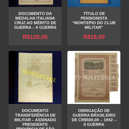
DOCUMENTO DA
TÍTULO DE
MEDALHA ITALIANA
PENSIONISTA
CRUZ AO MÉRITO DE
“MONTEPIO DO CLUB
GUERRA – II GUERRA
MILITAR”
R$
120,00
R$
18,00
DOCUMENTO
OBRIGAÇÃO DE
TRANSFERÊNCIA DE
GUERRA BRASILEIRO
MILITAR – ASSINADO
DE CR$500,00 – 1942 –
PRESIDENTE
II GUERRA