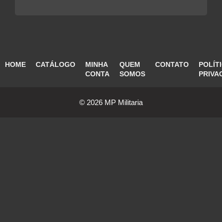
HOME
CATÁLOGO
MINHA
QUEM
CONTATO
POLÍT
CONTA
SOMOS
PRIVA
© 2026 MP Militaria