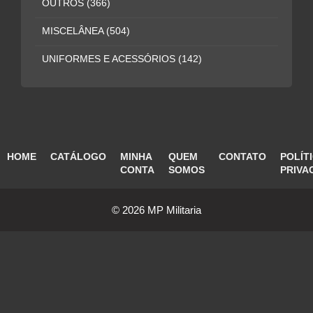
OUTROS
(366)
MISCELÂNEA
(504)
UNIFORMES E ACESSÓRIOS
(142)
HOME
CATÁLOGO
MINHA
QUEM
CONTATO
POLÍT
CONTA
SOMOS
PRIVA
© 2026 MP Militaria