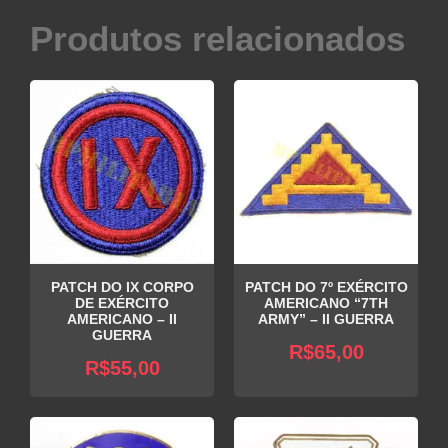
Produtos relacionados
PATCH DO IX CORPO
PATCH DO 7º EXÉRCITO
DE EXÉRCITO
AMERICANO “7TH
AMERICANO – II
ARMY” – II GUERRA
GUERRA
R$
65,00
R$
55,00