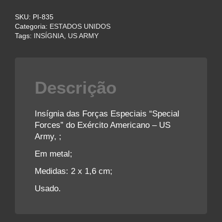
-
SKU:
PI-835
US
Categoria:
ESTADOS UNIDOS
Army
Tags:
INSÍGNIA
,
US ARMY
quantidade
Descrição
Insígnia das Forças Especiais “Special
Forces” do Exército Americano – US
Army, ;
Em metal;
Medidas: 2 x 1,6 cm;
Usado.