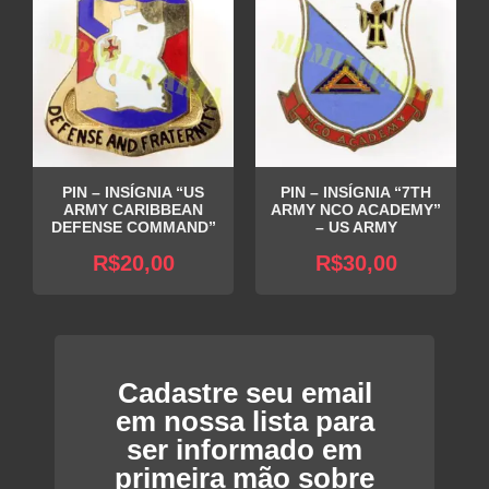
PIN – INSÍGNIA “US
PIN – INSÍGNIA “7TH
ARMY CARIBBEAN
ARMY NCO ACADEMY”
DEFENSE COMMAND”
– US ARMY
R$
20,00
R$
30,00
Cadastre seu email
em nossa lista para
ser informado em
primeira mão sobre